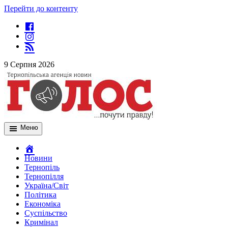
Перейти до контенту
9 Серпня 2026
Меню
Новини
Тернопіль
Тернопілля
Україна/Світ
Політика
Економіка
Суспільство
Кримінал