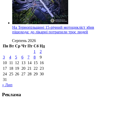
На Тернопільщині 15-річний мотоцикліст збив
пішохода: до лікарні потрапили троє людей
Серпень 2026
Пн
Вт
Ср
Чт
Пт
Сб
Нд
1
2
3
4
5
6
7
8
9
10
11
12
13
14
15
16
17
18
19
20
21
22
23
24
25
26
27
28
29
30
31
« Лип
Реклама