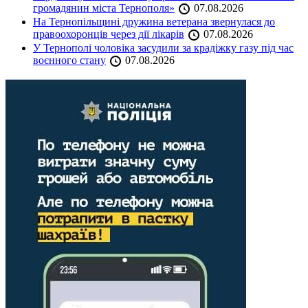
громадянин міста Тернополя»
07.08.2026
На Тернопільщині дружина ветерана звернулася до
правоохоронців через дії лікарів
07.08.2026
У Тернополі чоловіка засудили за крадіжку газу під час
воєнного стану
07.08.2026