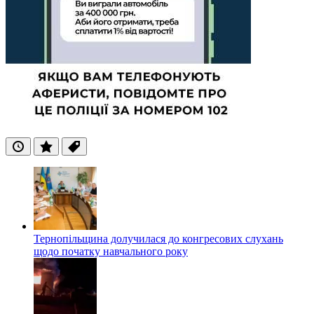
Останні
Популярні
Теги
Тернопільщина долучилася до конгресових слухань
щодо початку навчального року