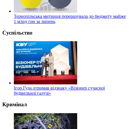
Тернопільська митниця перерахувала до бюджету майже
1 млрд грн за липень
Суспільство
Ігор Гуда отримав відзнаку «Візіонер сучасної
будівельної галузі»
Кримінал