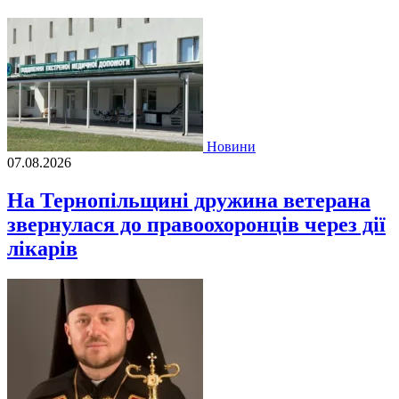
Новини
07.08.2026
На Тернопільщині дружина ветерана
звернулася до правоохоронців через дії
лікарів