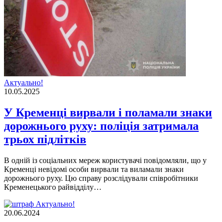
Актуально!
10.05.2025
У Кременці вирвали і поламали знаки
дорожнього руху: поліція затримала
трьох підлітків
В одній із соціальних мереж користувачі повідомляли, що у
Кременці невідомі особи вирвали та виламали знаки
дорожнього руху. Цю справу розслідували співробітники
Кременецького райвідділу…
Актуально!
20.06.2024