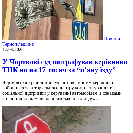
Новини
Тернопільщини
17.04.2026
У Чорткові суд оштрафував керівника
ТЦК на на 17 тисяч за “п’яну їзду”
Чортківський районний суд визнав винним керівника
районного територіального центру комплектування та
соціальної підтримки у керуванні автомобілем із ознаками
сп’яніння та відмові від проходження огляду.…