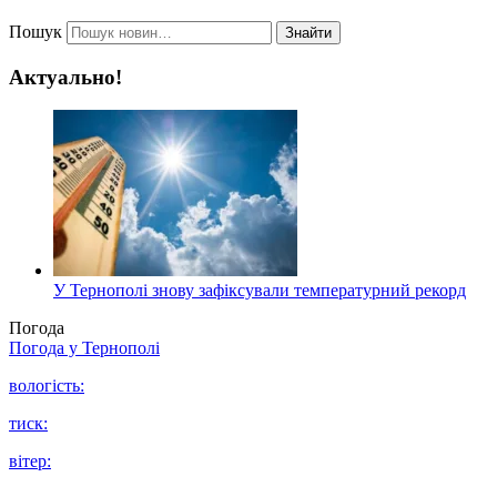
Пошук
Знайти
Актуально!
У Тернополі знову зафіксували температурний рекорд
Погода
Погода у
Тернополі
вологість:
тиск:
вітер: