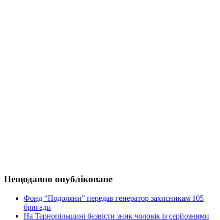
Нещодавно опубліковане
Фонд “Подоляни” передав генератор захисникам 105
бригади
На Тернопільщині безвісти зник чоловік із серйозними