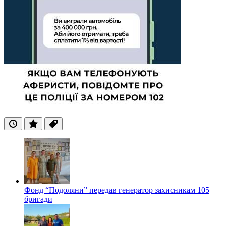
Останні
Популярні
Теги
Фонд “Подоляни” передав генератор захисникам 105
бригади