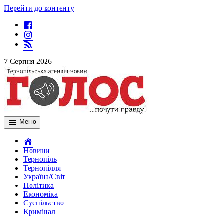
Перейти до контенту
7 Серпня 2026
Меню
Новини
Тернопіль
Тернопілля
Україна/Світ
Політика
Економіка
Суспільство
Кримінал