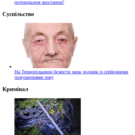
потенціалом зростання?
Суспільство
На Тернопільщині безвісти зник чоловік із серйозними
порушеннями зору
Кримінал