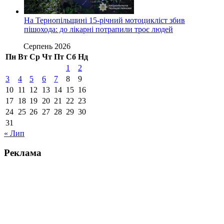
На Тернопільщині 15-річний мотоцикліст збив
пішохода: до лікарні потрапили троє людей
Серпень 2026
Пн
Вт
Ср
Чт
Пт
Сб
Нд
1
2
3
4
5
6
7
8
9
10
11
12
13
14
15
16
17
18
19
20
21
22
23
24
25
26
27
28
29
30
31
« Лип
Реклама