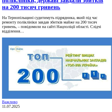
поліклініки, державі завдали збитків
на 200 тисяч гривень
На Тернопільщині судитимуть підрядника, який під час
ремонту поліклініки завдав збитків майже на 200 тисяч
гривень, – повідомили на сайті Нацполіції області. Слідчі
відділення…
Важливо
11.07.2025