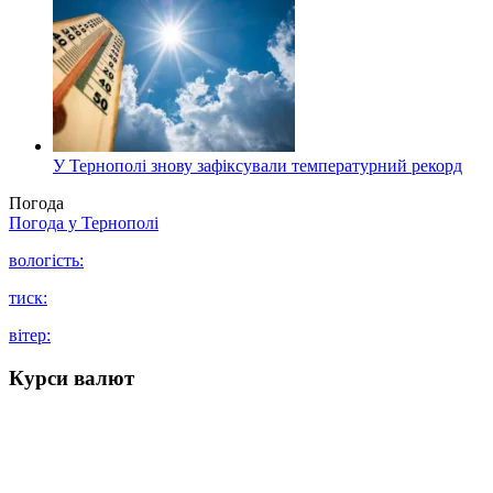
У Тернополі знову зафіксували температурний рекорд
Погода
Погода у
Тернополі
вологість:
тиск:
вітер:
Курси валют