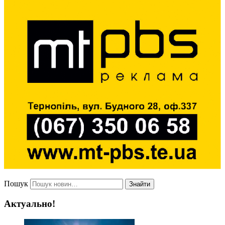
Пошук
Знайти
Актуально!