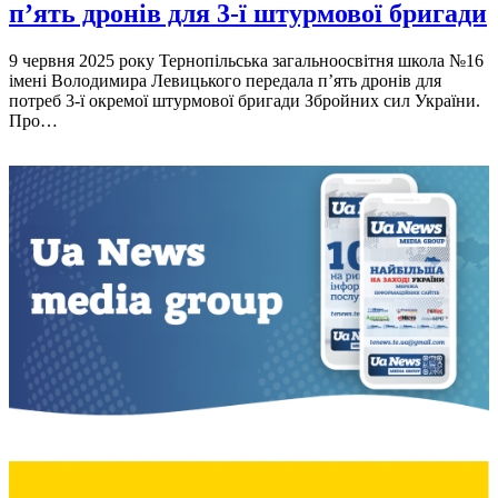
п’ять дронів для 3-ї штурмової бригади
9 червня 2025 року Тернопільська загальноосвітня школа №16
імені Володимира Левицького передала п’ять дронів для
потреб 3-ї окремої штурмової бригади Збройних сил України.
Про…