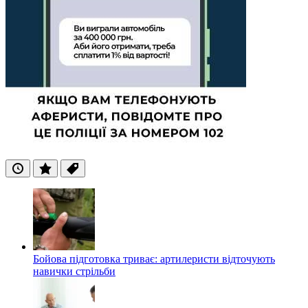
Останні
Популярні
Теги
Бойова підготовка триває: артилеристи відточують
навички стрільби