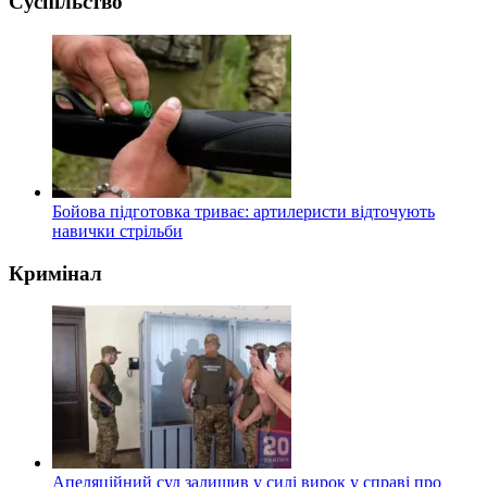
Суспільство
Бойова підготовка триває: артилеристи відточують
навички стрільби
Кримінал
Апеляційний суд залишив у силі вирок у справі про