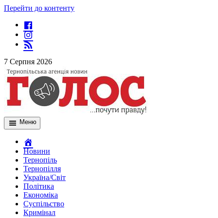
Перейти до контенту
7 Серпня 2026
Меню
Новини
Тернопіль
Тернопілля
Україна/Світ
Політика
Економіка
Суспільство
Кримінал