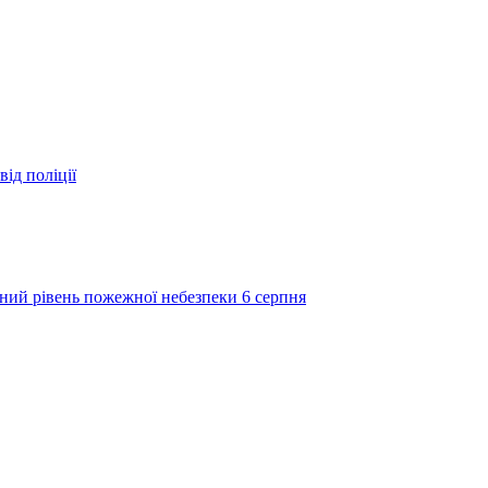
ід поліції
ий рівень пожежної небезпеки 6 серпня