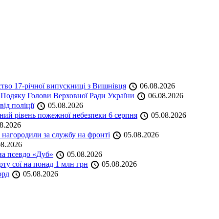
ство 17-річної випускниці з Вишнівця
06.08.2026
 Подяку Голови Верховної Ради України
06.08.2026
ід поліції
05.08.2026
ий рівень пожежної небезпеки 6 серпня
05.08.2026
8.2026
нагородили за службу на фронті
05.08.2026
8.2026
на псевдо «Дуб»
05.08.2026
ту сої на понад 1 млн грн
05.08.2026
орд
05.08.2026