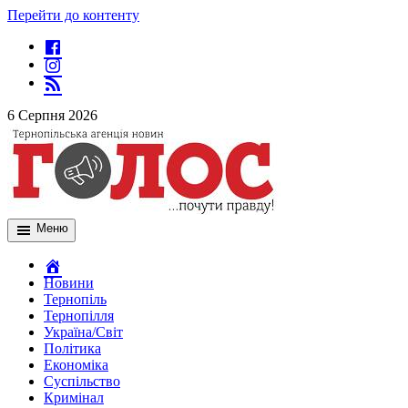
Перейти до контенту
6 Серпня 2026
Меню
Новини
Тернопіль
Тернопілля
Україна/Світ
Політика
Економіка
Суспільство
Кримінал