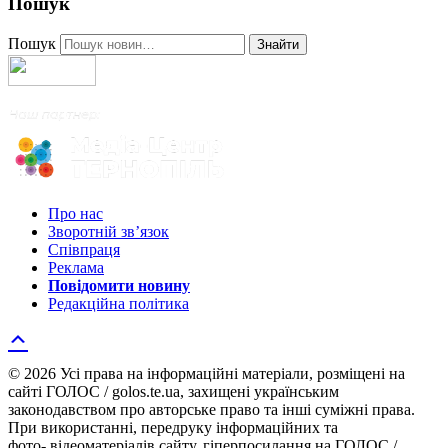
Пошук
Пошук
Знайти
Про нас
Зворотній зв’язок
Співпраця
Реклама
Повідомити новину
Редакційна політика
© 2026 Усі права на інформаційні матеріали, розміщені на
сайті ГОЛОС / golos.te.ua, захищені українським
законодавством про авторське право та інші суміжні права.
При використанні, передруку інформаційних та
фото-,відеоматеріалів сайту, гіперпосилання на ГОЛОС /