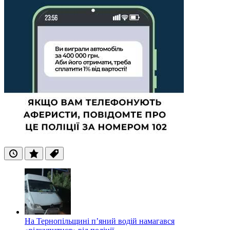
Останні
Популярні
Теги
На Тернопільщині п’яний водій намагався