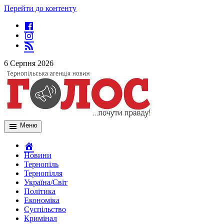
Перейти до контенту
6 Серпня 2026
Меню
Новини
Тернопіль
Тернопілля
Україна/Світ
Політика
Економіка
Суспільство
Кримінал