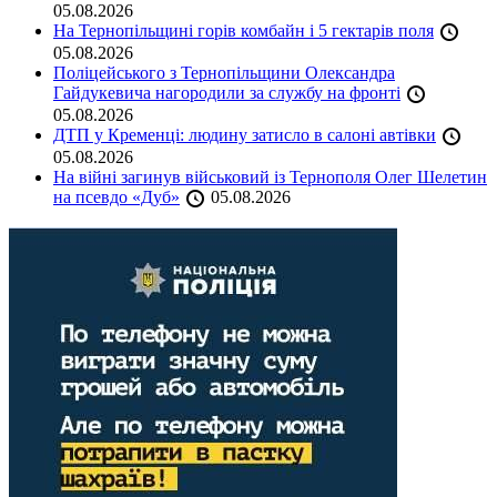
05.08.2026
На Тернопільщині горів комбайн і 5 гектарів поля
05.08.2026
Поліцейського з Тернопільщини Олександра
Гайдукевича нагородили за службу на фронті
05.08.2026
ДТП у Кременці: людину затисло в салоні автівки
05.08.2026
На війні загинув військовий із Тернополя Олег Шелетин
на псевдо «Дуб»
05.08.2026