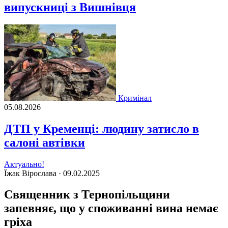
випускниці з Вишнівця
Кримінал
05.08.2026
ДТП у Кременці: людину затисло в
салоні автівки
Актуально!
Їжак Вірослава ·
09.02.2025
Священник з Тернопільщини
запевняє, що у споживанні вина немає
гріха