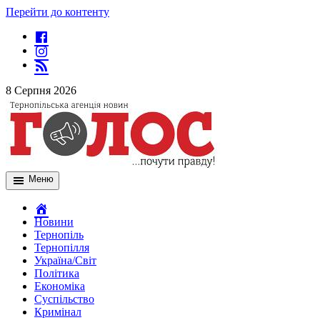
Перейти до контенту
8 Серпня 2026
Меню
Новини
Тернопіль
Тернопілля
Україна/Світ
Політика
Економіка
Суспільство
Кримінал