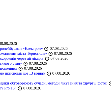
8.08.2026
тролейбусами «Електрон»
07.08.2026
омадянин міста Тернополя»
07.08.2026
оронців через дії лікарів
07.08.2026
оєнного стану
07.08.2026
 покоління
07.08.2026
но присвоїли ще 13 воїнам
07.08.2026
дики обговорюють сучасні методи лікування та хірургії (фото)
iy Pro 15”
07.08.2026