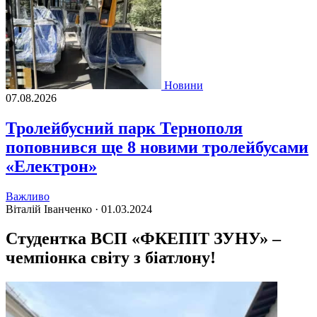
Новини
07.08.2026
Тролейбусний парк Тернополя
поповнився ще 8 новими тролейбусами
«Електрон»
Важливо
Віталій Іванченко ·
01.03.2024
Студентка ВСП «ФКЕПІТ ЗУНУ» –
чемпіонка світу з біатлону!