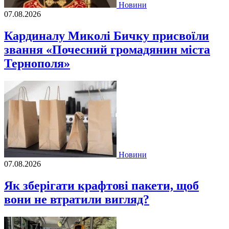
Новини
07.08.2026
Кардиналу Миколі Бичку присвоїли
звання «Почесний громадянин міста
Тернополя»
Новини
07.08.2026
Як зберігати крафтові пакети, щоб
вони не втратили вигляд?