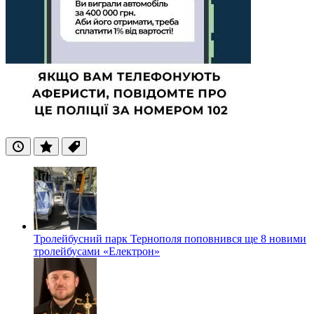
Останні
Популярні
Теги
Тролейбусний парк Тернополя поповнився ще 8 новими
тролейбусами «Електрон»