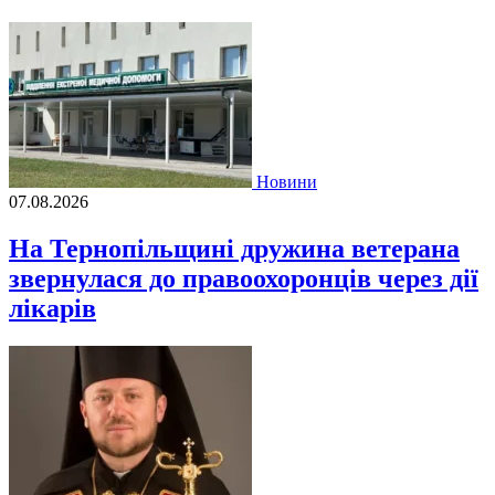
Новини
07.08.2026
На Тернопільщині дружина ветерана
звернулася до правоохоронців через дії
лікарів