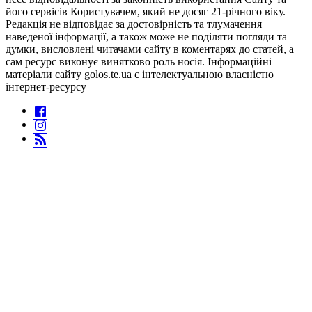
його сервісів Користувачем, який не досяг 21-річного віку.
Редакція не відповідає за достовірність та тлумачення
наведеної інформації, а також може не поділяти погляди та
думки, висловлені читачами сайту в коментарях до статей, а
сам ресурс виконує винятково роль носія. Інформаційні
матеріали сайту golos.te.ua є інтелектуальною власністю
інтернет-ресурсу