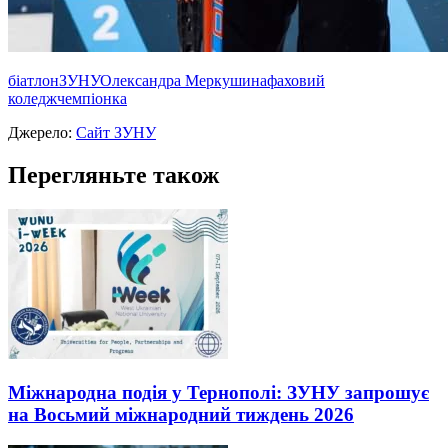
біатлон
ЗУНУ
Олександра Меркушина
фаховий
коледж
чемпіонка
Джерело:
Сайт ЗУНУ
Перегляньте також
Міжнародна подія у Тернополі: ЗУНУ запрошує
на Восьмий міжнародний тиждень 2026