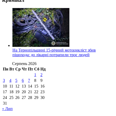
Кримінал
На Тернопільщині 15-річний мотоцикліст збив
пішохода: до лікарні потрапили троє людей
Серпень 2026
Пн
Вт
Ср
Чт
Пт
Сб
Нд
1
2
3
4
5
6
7
8
9
10
11
12
13
14
15
16
17
18
19
20
21
22
23
24
25
26
27
28
29
30
31
« Лип