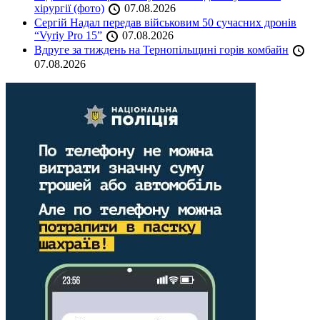
хірургії (фото)
07.08.2026
Сергій Надал передав військовим 50 сучасних дронів
“Vyriy Pro 15”
07.08.2026
Вдруге за тиждень на Тернопільщині горів комбайн
07.08.2026