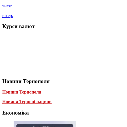
тиск:
вітер:
Курси валют
Новини Тернополя
Новини Тернополя
Новини Тернопільщини
Економіка