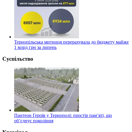
Тернопільська митниця перерахувала до бюджету майже
1 млрд грн за липень
Суспільство
Пантеон Героїв у Тернополі: простір пам’яті, що
об’єднує покоління