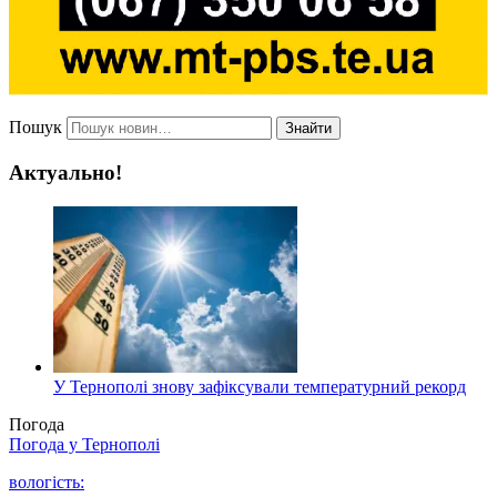
Пошук
Знайти
Актуально!
У Тернополі знову зафіксували температурний рекорд
Погода
Погода у
Тернополі
вологість: