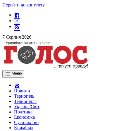
Перейти до контенту
7 Серпня 2026
Меню
Новини
Тернопіль
Тернопілля
Україна/Світ
Політика
Економіка
Суспільство
Кримінал