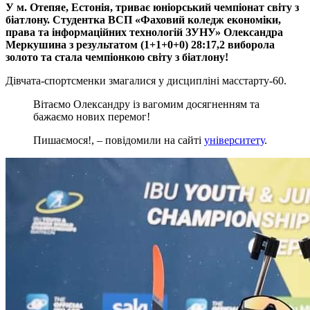
У м. Отепяе, Естонія, триває юніорський чемпіонат світу з
біатлону. Студентка ВСП «Фаховий коледж економіки,
права та інформаційних технологій ЗУНУ» Олександра
Меркушина з результатом (1+1+0+0) 28:17,2 виборола
золото та стала чемпіонкою світу з біатлону!
Дівчата-спортсменки змагалися у дисципліні масстарту-60.
Вітаємо Олександру із вагомим досягненням та
бажаємо нових перемог!
Пишаємося!, – повідомили на сайті
університету
.