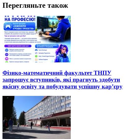
Перегляньте також
Фізико-математичний факультет ТНПУ
запрошує вступників, які прагнуть здобути
якісну освіту та побудувати успішну кар’єру