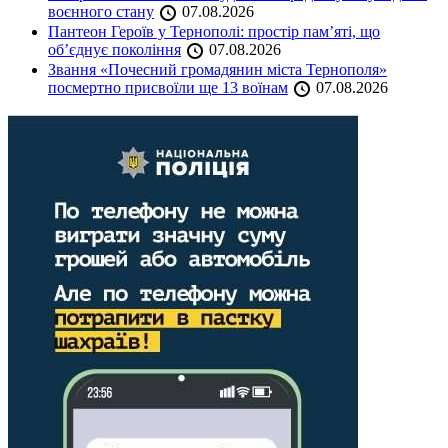
воєнного стану
07.08.2026
Пантеон Героїв у Тернополі: простір пам’яті, що
об’єднує покоління
07.08.2026
Звання «Почесний громадянин міста Тернополя»
посмертно присвоїли ще 13 воїнам
07.08.2026