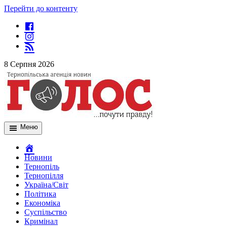
Перейти до контенту
8 Серпня 2026
Меню
Новини
Тернопіль
Тернопілля
Україна/Світ
Політика
Економіка
Суспільство
Кримінал