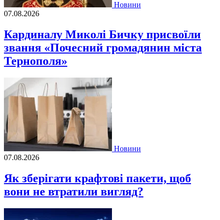
Новини
07.08.2026
Кардиналу Миколі Бичку присвоїли
звання «Почесний громадянин міста
Тернополя»
Новини
07.08.2026
Як зберігати крафтові пакети, щоб
вони не втратили вигляд?