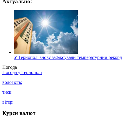
Актуально!
У Тернополі знову зафіксували температурний рекорд
Погода
Погода у
Тернополі
вологість:
тиск:
вітер:
Курси валют