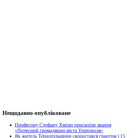
Нещодавно опубліковане
Професору Стефану Хмілю присвоїли звання
«Почесний громадянин міста Тернополя»
Як житель Тернопільщини скористався грантом і 15