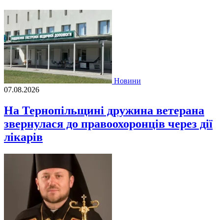
Новини
07.08.2026
На Тернопільщині дружина ветерана
звернулася до правоохоронців через дії
лікарів