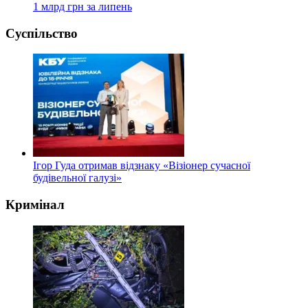
1 млрд грн за липень
Суспільство
Ігор Гуда отримав відзнаку «Візіонер сучасної
будівельної галузі»
Кримінал