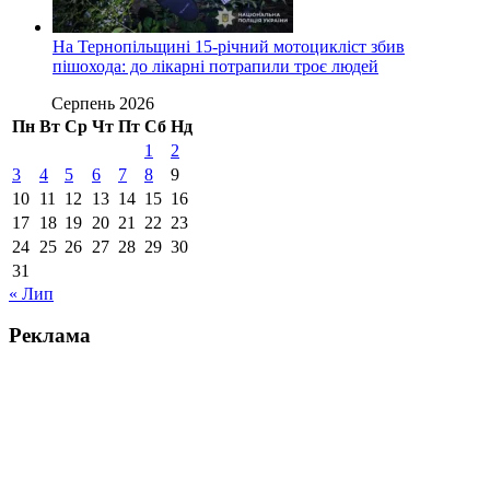
На Тернопільщині 15-річний мотоцикліст збив
пішохода: до лікарні потрапили троє людей
Серпень 2026
Пн
Вт
Ср
Чт
Пт
Сб
Нд
1
2
3
4
5
6
7
8
9
10
11
12
13
14
15
16
17
18
19
20
21
22
23
24
25
26
27
28
29
30
31
« Лип
Реклама