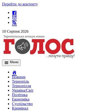
Перейти до контенту
10 Серпня 2026
Меню
Новини
Тернопіль
Тернопілля
Україна/Світ
Політика
Економіка
Суспільство
Кримінал