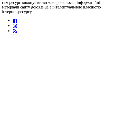
сам ресурс виконує винятково роль носія. Інформаційні
матеріали сайту golos.te.ua є інтелектуальною власністю
інтернет-ресурсу