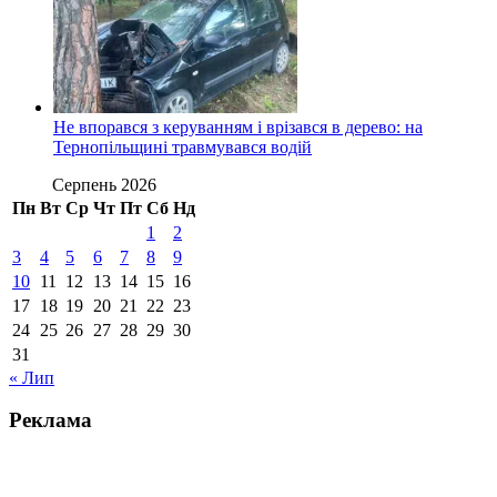
Не впорався з керуванням і врізався в дерево: на
Тернопільщині травмувався водій
Серпень 2026
Пн
Вт
Ср
Чт
Пт
Сб
Нд
1
2
3
4
5
6
7
8
9
10
11
12
13
14
15
16
17
18
19
20
21
22
23
24
25
26
27
28
29
30
31
« Лип
Реклама