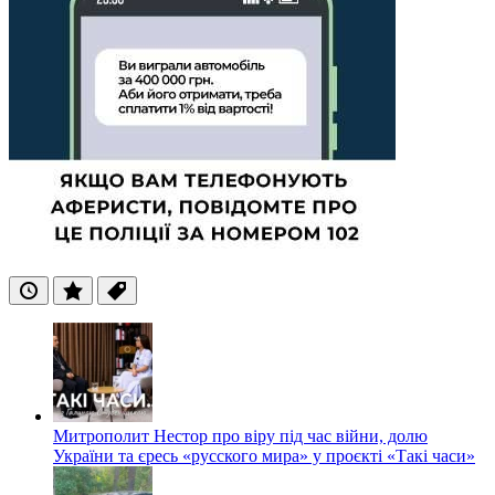
Останні
Популярні
Теги
Митрополит Нестор про віру під час війни, долю
України та єресь «русского мира» у проєкті «Такі часи»