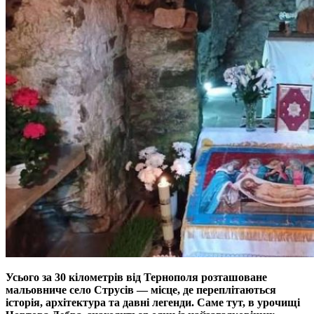
Усього за 30 кілометрів від Тернополя розташоване
мальовниче село Струсів — місце, де переплітаються
історія, архітектура та давні легенди. Саме тут, в урочищі