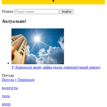
Пошук
Знайти
Актуально!
У Тернополі знову зафіксували температурний рекорд
Погода
Погода у
Тернополі
вологість:
тиск:
вітер: