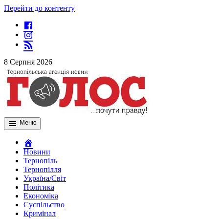
Перейти до контенту
8 Серпня 2026
Меню
Новини
Тернопіль
Тернопілля
Україна/Світ
Політика
Економіка
Суспільство
Кримінал