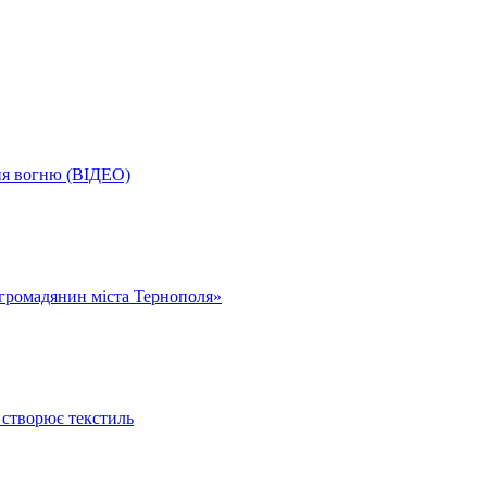
ня вогню (ВІДЕО)
громадянин міста Тернополя»
 створює текстиль