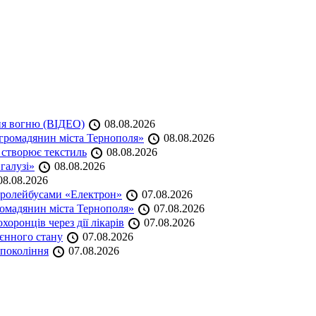
ня вогню (ВІДЕО)
08.08.2026
громадянин міста Тернополя»
08.08.2026
 створює текстиль
08.08.2026
 галузі»
08.08.2026
8.08.2026
тролейбусами «Електрон»
07.08.2026
омадянин міста Тернополя»
07.08.2026
оронців через дії лікарів
07.08.2026
оєнного стану
07.08.2026
 покоління
07.08.2026