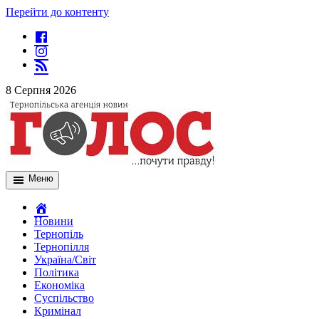
Перейти до контенту
8 Серпня 2026
Меню
Новини
Тернопіль
Тернопілля
Україна/Світ
Політика
Економіка
Суспільство
Кримінал