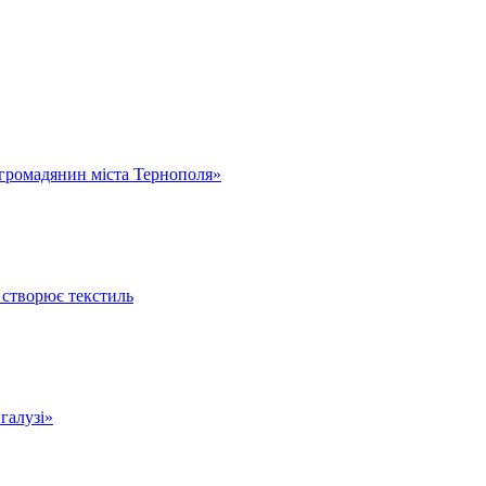
громадянин міста Тернополя»
 створює текстиль
 галузі»