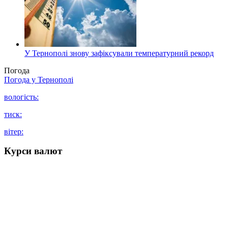
У Тернополі знову зафіксували температурний рекорд
Погода
Погода у
Тернополі
вологість:
тиск:
вітер:
Курси валют