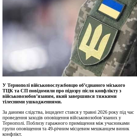
У Тернополі військовослужбовцю об’єднаного міського
ТЦК та СП повідомили про підозру після конфлікту з
військовозобов’язаним, який завершився тяжкими
тілесними ушкодженнями.
За даними слідства, інцидент стався у травні 2026 року під час
проведення заходів оповіщення військовозобов’язаних у
Тернополі. Поблизу гаражного приміщення між учасниками
групи оповіщення та 49-річним місцевим мешканцем виник
конфлікт.