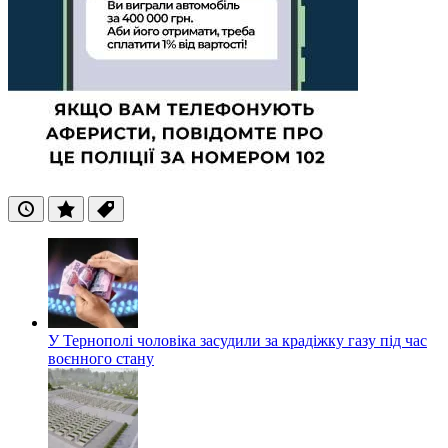
Останні
Популярні
Теги
У Тернополі чоловіка засудили за крадіжку газу під час
воєнного стану