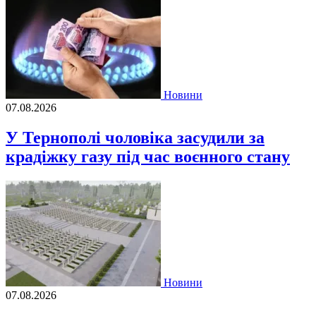
Новини
07.08.2026
У Тернополі чоловіка засудили за
крадіжку газу під час воєнного стану
Новини
07.08.2026