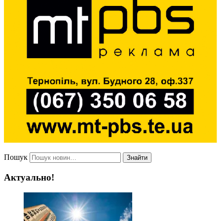
Пошук
Знайти
Актуально!