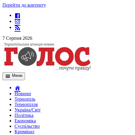
Перейти до контенту
7 Серпня 2026
Меню
Новини
Тернопіль
Тернопілля
Україна/Світ
Політика
Економіка
Суспільство
Кримінал