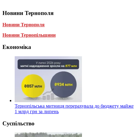
Новини Тернополя
Новини Тернополя
Новини Тернопільщини
Економіка
Тернопільська митниця перерахувала до бюджету майже
1 млрд грн за липень
Суспільство