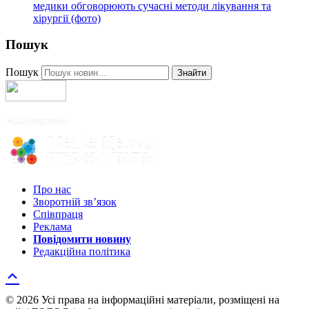
медики обговорюють сучасні методи лікування та
хірургії (фото)
Пошук
Пошук
Знайти
Про нас
Зворотній зв’язок
Співпраця
Реклама
Повідомити новину
Редакційна політика
© 2026 Усі права на інформаційні матеріали, розміщені на