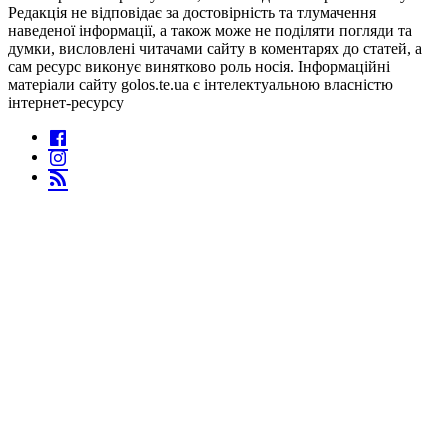
Редакція не відповідає за достовірність та тлумачення
наведеної інформації, а також може не поділяти погляди та
думки, висловлені читачами сайту в коментарях до статей, а
сам ресурс виконує винятково роль носія. Інформаційні
матеріали сайту golos.te.ua є інтелектуальною власністю
інтернет-ресурсу