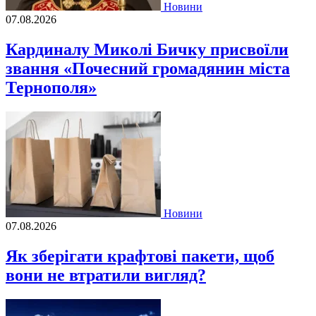
Новини
07.08.2026
Кардиналу Миколі Бичку присвоїли
звання «Почесний громадянин міста
Тернополя»
Новини
07.08.2026
Як зберігати крафтові пакети, щоб
вони не втратили вигляд?