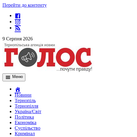
Перейти до контенту
9 Серпня 2026
Меню
Новини
Тернопіль
Тернопілля
Україна/Світ
Політика
Економіка
Суспільство
Кримінал