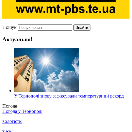
Пошук
Знайти
Актуально!
У Тернополі знову зафіксували температурний рекорд
Погода
Погода у
Тернополі
вологість:
тиск: