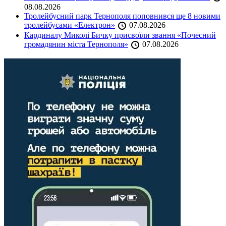
08.08.2026
Тролейбусний парк Тернополя поповнився ще 8 новими
тролейбусами «Електрон»
07.08.2026
Кардиналу Миколі Бичку присвоїли звання «Почесний
громадянин міста Тернополя»
07.08.2026