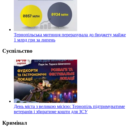
Тернопільська митниця перерахувала до бюджету майже
1 млрд грн за липень
Суспільство
День міста з великою місією: Тернопіль підтримуватиме
ветеранів і збиратиме кошти для ЗСУ
Кримінал