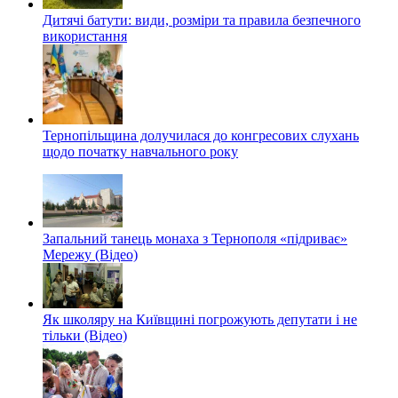
Дитячі батути: види, розміри та правила безпечного
використання
Тернопільщина долучилася до конгресових слухань
щодо початку навчального року
Запальний танець монаха з Тернополя «підриває»
Мережу (Відео)
Як школяру на Київщині погрожують депутати і не
тільки (Відео)