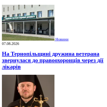
Новини
07.08.2026
На Тернопільщині дружина ветерана
звернулася до правоохоронців через дії
лікарів