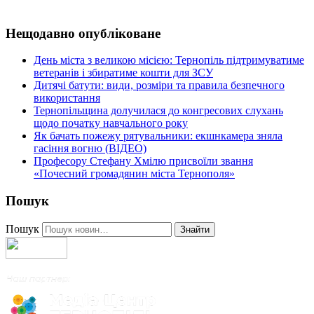
Нещодавно опубліковане
День міста з великою місією: Тернопіль підтримуватиме
ветеранів і збиратиме кошти для ЗСУ
Дитячі батути: види, розміри та правила безпечного
використання
Тернопільщина долучилася до конгресових слухань
щодо початку навчального року
Як бачать пожежу рятувальники: екшнкамера зняла
гасіння вогню (ВІДЕО)
Професору Стефану Хмілю присвоїли звання
«Почесний громадянин міста Тернополя»
Пошук
Пошук
Знайти