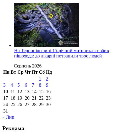
На Тернопільщині 15-річний мотоцикліст збив
пішохода: до лікарні потрапили троє людей
Серпень 2026
Пн
Вт
Ср
Чт
Пт
Сб
Нд
1
2
3
4
5
6
7
8
9
10
11
12
13
14
15
16
17
18
19
20
21
22
23
24
25
26
27
28
29
30
31
« Лип
Реклама