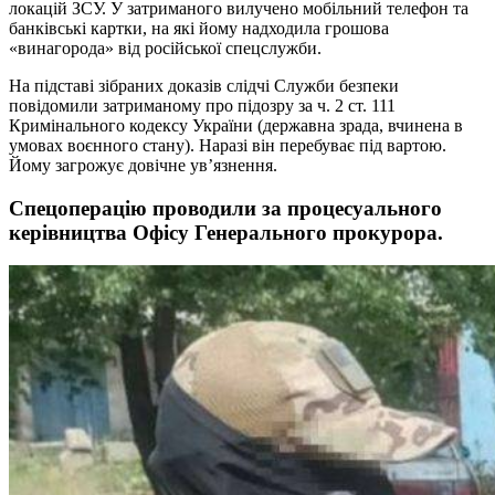
локацій ЗСУ. У затриманого вилучено мобільний телефон та
банківські картки, на які йому надходила грошова
«винагорода» від російської спецслужби.
На підставі зібраних доказів слідчі Служби безпеки
повідомили затриманому про підозру за ч. 2 ст. 111
Кримінального кодексу України (державна зрада, вчинена в
умовах воєнного стану). Наразі він перебуває під вартою.
Йому загрожує довічне ув’язнення.
Спецоперацію проводили за процесуального
керівництва Офісу Генерального прокурора.