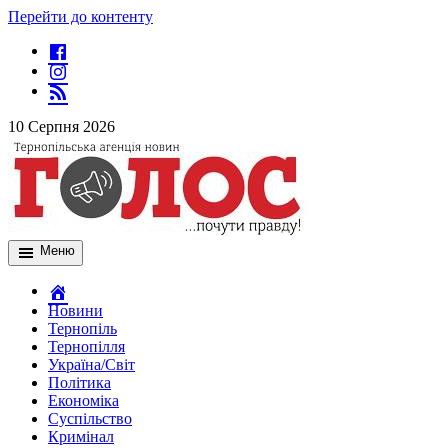
Перейти до контенту
10 Серпня 2026
Меню
Новини
Тернопіль
Тернопілля
Україна/Світ
Політика
Економіка
Суспільство
Кримінал