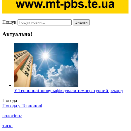
Пошук
Знайти
Актуально!
У Тернополі знову зафіксували температурний рекорд
Погода
Погода у
Тернополі
вологість:
тиск: