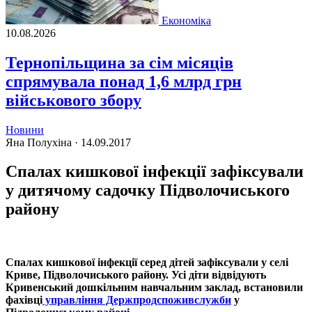
Економіка
10.08.2026
Тернопільщина за сім місяців
спрямувала понад 1,6 млрд грн
військового збору
Новини
Яна Полухіна ·
14.09.2017
Спалах кишкової інфекції зафіксували
у дитячому садочку Підволочиського
району
Спалах кишкової інфекції серед дітей зафіксували у селі
Криве, Підволочиського району. Усі діти відвідують
Кривенський дошкільним навчальним заклад, встановили
фахівці
управління Держпродспоживслужби
у