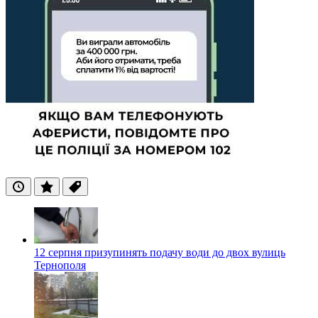
Останні
Популярні
Теги
12 серпня призупинять подачу води до двох вулиць
Тернополя