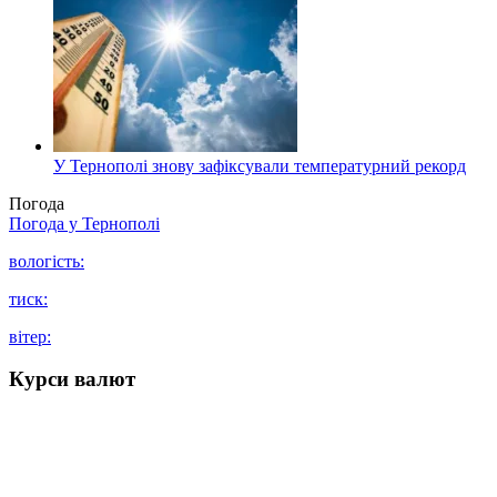
У Тернополі знову зафіксували температурний рекорд
Погода
Погода у
Тернополі
вологість:
тиск:
вітер:
Курси валют