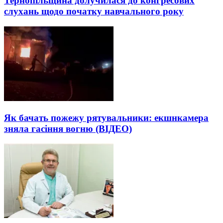
Тернопільщина долучилася до конгресових
слухань щодо початку навчального року
Як бачать пожежу рятувальники: екшнкамера
зняла гасіння вогню (ВІДЕО)