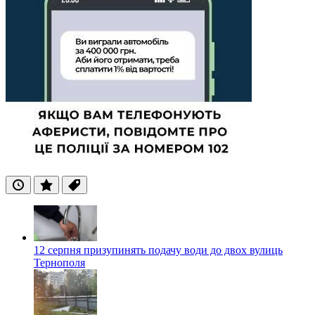
Останні
Популярні
Теги
12 серпня призупинять подачу води до двох вулиць
Тернополя