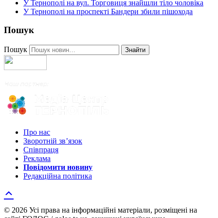
У Тернополі на вул. Торговиця знайшли тіло чоловіка
У Тернополі на проспекті Бандери збили пішохода
Пошук
Пошук
Знайти
Про нас
Зворотній зв’язок
Співпраця
Реклама
Повідомити новину
Редакційна політика
© 2026 Усі права на інформаційні матеріали, розміщені на