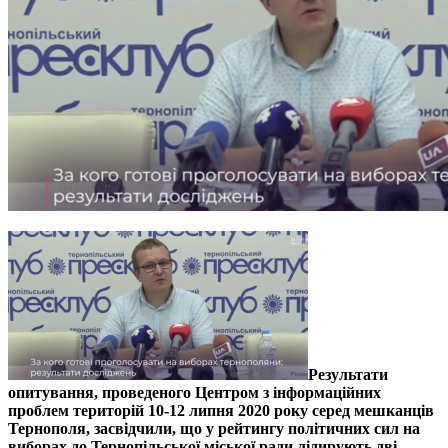
Результати
опитування, проведеного Центром з інформаційних
проблем територій 10-12 липня 2020 року серед мешканців
Тернополя, засвідчили, що у рейтингу політичних сил на
виборах до Тернопільської міської ради лідирують дві