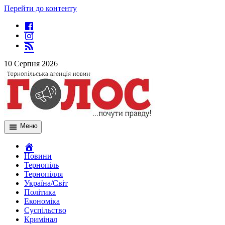
Перейти до контенту
10 Серпня 2026
Меню
Новини
Тернопіль
Тернопілля
Україна/Світ
Політика
Економіка
Суспільство
Кримінал