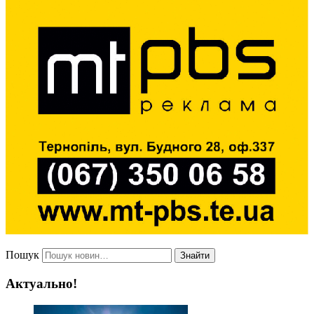
Пошук
Знайти
Актуально!