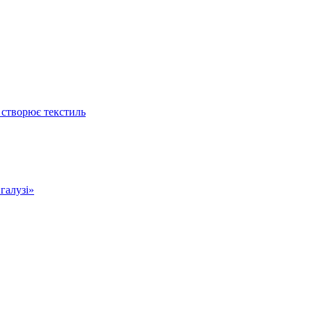
 створює текстиль
 галузі»