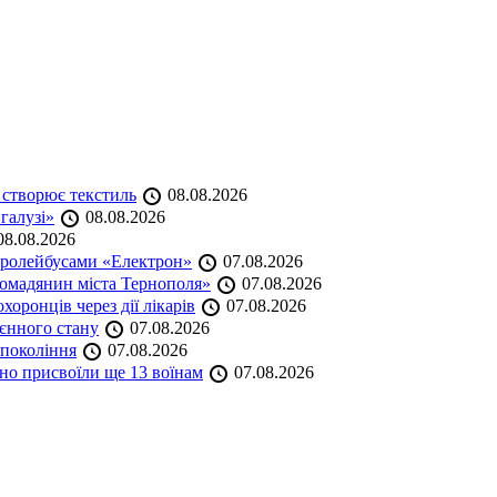
 створює текстиль
08.08.2026
 галузі»
08.08.2026
8.08.2026
тролейбусами «Електрон»
07.08.2026
омадянин міста Тернополя»
07.08.2026
оронців через дії лікарів
07.08.2026
оєнного стану
07.08.2026
 покоління
07.08.2026
но присвоїли ще 13 воїнам
07.08.2026