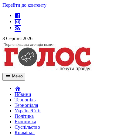
Перейти до контенту
8 Серпня 2026
Меню
Новини
Тернопіль
Тернопілля
Україна/Світ
Політика
Економіка
Суспільство
Кримінал