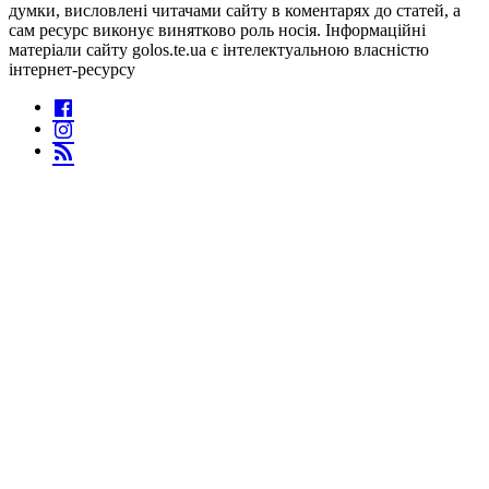
думки, висловлені читачами сайту в коментарях до статей, а
сам ресурс виконує винятково роль носія. Інформаційні
матеріали сайту golos.te.ua є інтелектуальною власністю
інтернет-ресурсу