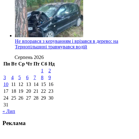
Не впорався з керуванням і врізався в дерево: на
Тернопільщині травмувався водій
Серпень 2026
Пн
Вт
Ср
Чт
Пт
Сб
Нд
1
2
3
4
5
6
7
8
9
10
11
12
13
14
15
16
17
18
19
20
21
22
23
24
25
26
27
28
29
30
31
« Лип
Реклама