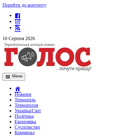
Перейти до контенту
10 Серпня 2026
Меню
Новини
Тернопіль
Тернопілля
Україна/Світ
Політика
Економіка
Суспільство
Кримінал