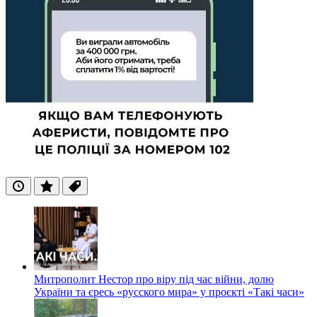
Останні
Популярні
Теги
Митрополит Нестор про віру під час війни, долю
України та єресь «русского мира» у проєкті «Такі часи»