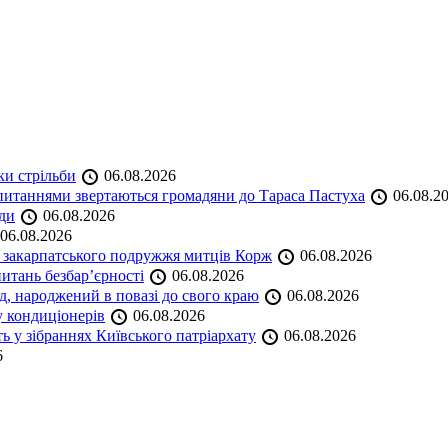
ки стрільби
06.08.2026
и питаннями звертаються громадяни до Тараса Пастуха
06.08.2
ади
06.08.2026
06.08.2026
и закарпатського подружжя митців Корж
06.08.2026
итань безбар’єрності
06.08.2026
нд, народжений в повазі до свого краю
06.08.2026
у кондиціонерів
06.08.2026
 у зібраннях Київського патріархату
06.08.2026
6