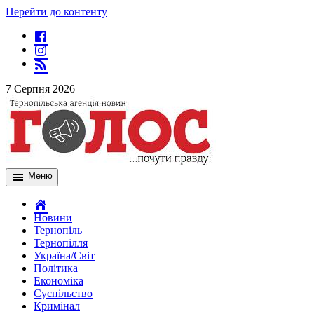
Перейти до контенту
7 Серпня 2026
Меню
Новини
Тернопіль
Тернопілля
Україна/Світ
Політика
Економіка
Суспільство
Кримінал