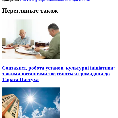
Перегляньте також
Соцзахист, робота установ, культурні ініціативи:
з якими питаннями звертаються громадяни до
Тараса Пастуха