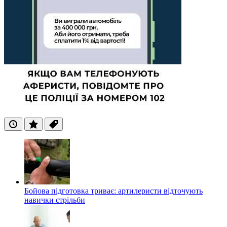
Останні
Популярні
Теги
Бойова підготовка триває: артилеристи відточують
навички стрільби