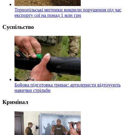
Тернопільські митники викрили порушення під час
експорту сої на понад 1 млн грн
Суспільство
Бойова підготовка триває: артилеристи відточують
навички стрільби
Кримінал