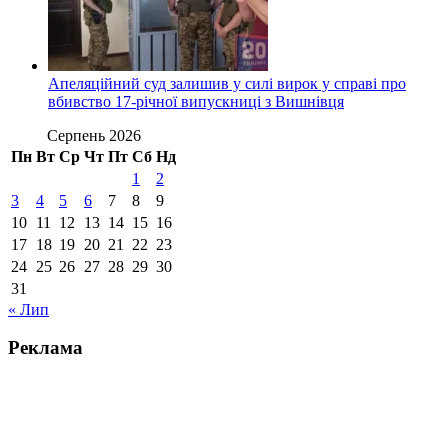
Апеляційний суд залишив у силі вирок у справі про
вбивство 17-річної випускниці з Вишнівця
Серпень 2026
Пн
Вт
Ср
Чт
Пт
Сб
Нд
1
2
3
4
5
6
7
8
9
10
11
12
13
14
15
16
17
18
19
20
21
22
23
24
25
26
27
28
29
30
31
« Лип
Реклама