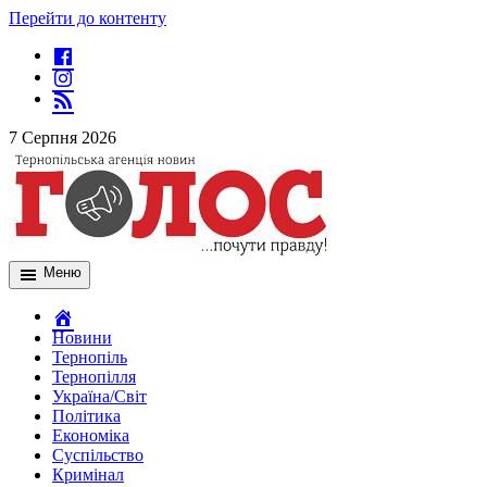
Перейти до контенту
7 Серпня 2026
Меню
Новини
Тернопіль
Тернопілля
Україна/Світ
Політика
Економіка
Суспільство
Кримінал