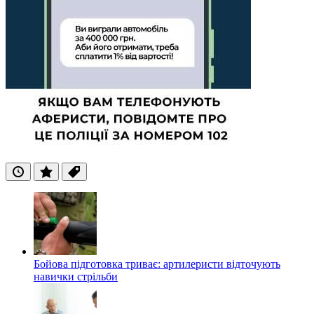
Останні
Популярні
Теги
Бойова підготовка триває: артилеристи відточують
навички стрільби