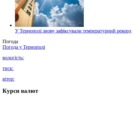
У Тернополі знову зафіксували температурний рекорд
Погода
Погода у
Тернополі
вологість:
тиск:
вітер:
Курси валют