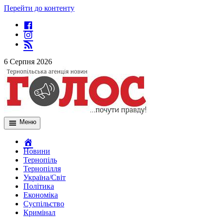
Перейти до контенту
6 Серпня 2026
Меню
Новини
Тернопіль
Тернопілля
Україна/Світ
Політика
Економіка
Суспільство
Кримінал