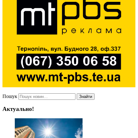
Пошук
Знайти
Актуально!