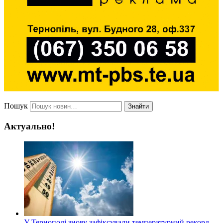
Пошук
Знайти
Актуально!
У Тернополі знову зафіксували температурний рекорд