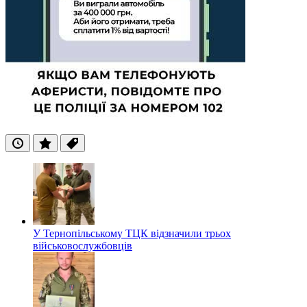
Останні
Популярні
Теги
У Тернопільському ТЦК відзначили трьох
військовослужбовців