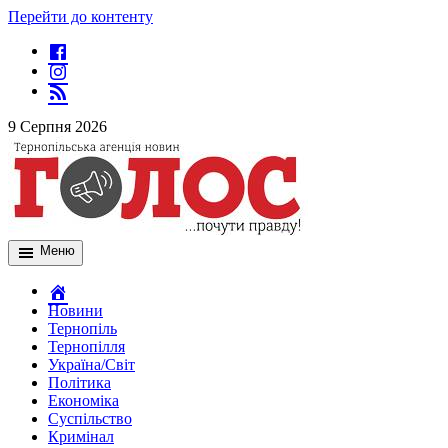
Перейти до контенту
9 Серпня 2026
Меню
Новини
Тернопіль
Тернопілля
Україна/Світ
Політика
Економіка
Суспільство
Кримінал