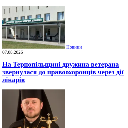
Новини
07.08.2026
На Тернопільщині дружина ветерана
звернулася до правоохоронців через дії
лікарів