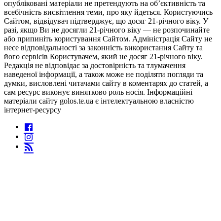
опубліковані матеріали не претендують на об’єктивність та
всебічність висвітлення теми, про яку йдеться. Користуючись
Сайтом, відвідувач підтверджує, що досяг 21-річного віку. У
разі, якщо Ви не досягли 21-річного віку — не розпочинайте
або припиніть користування Сайтом. Адміністрація Сайту не
несе відповідальності за законність використання Сайту та
його сервісів Користувачем, який не досяг 21-річного віку.
Редакція не відповідає за достовірність та тлумачення
наведеної інформації, а також може не поділяти погляди та
думки, висловлені читачами сайту в коментарях до статей, а
сам ресурс виконує винятково роль носія. Інформаційні
матеріали сайту golos.te.ua є інтелектуальною власністю
інтернет-ресурсу