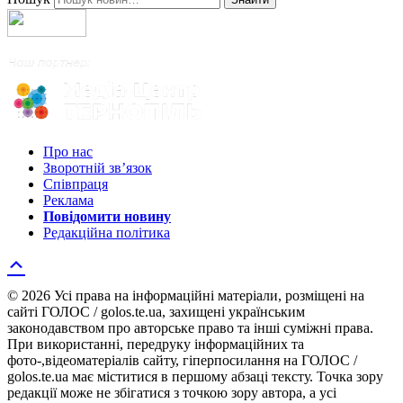
Про нас
Зворотній зв’язок
Співпраця
Реклама
Повідомити новину
Редакційна політика
© 2026 Усі права на інформаційні матеріали, розміщені на
сайті ГОЛОС / golos.te.ua, захищені українським
законодавством про авторське право та інші суміжні права.
При використанні, передруку інформаційних та
фото-,відеоматеріалів сайту, гіперпосилання на ГОЛОС /
golos.te.ua має міститися в першому абзаці тексту. Точка зору
редакції може не збігатися з точкою зору автора, а усі