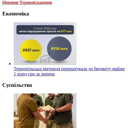
Новини Тернопільщини
Економіка
Тернопільська митниця перерахувала до бюджету майже
1 млрд грн за липень
Суспільство