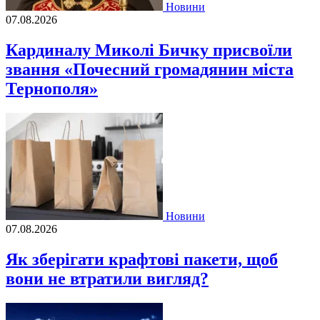
Новини
07.08.2026
Кардиналу Миколі Бичку присвоїли
звання «Почесний громадянин міста
Тернополя»
Новини
07.08.2026
Як зберігати крафтові пакети, щоб
вони не втратили вигляд?