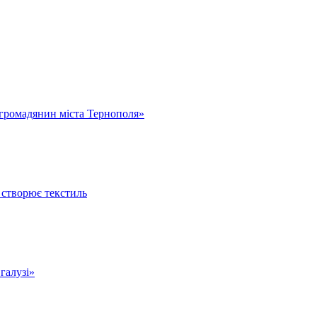
громадянин міста Тернополя»
 створює текстиль
 галузі»