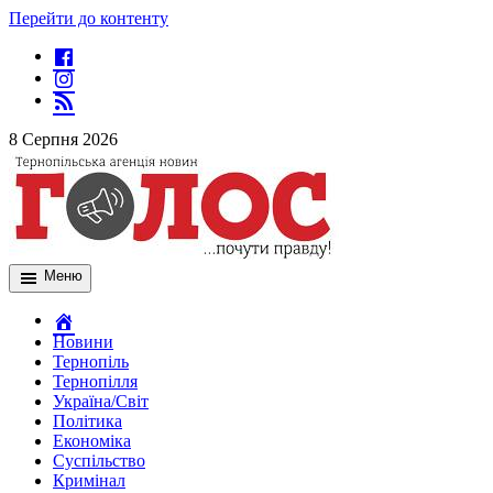
Перейти до контенту
8 Серпня 2026
Меню
Новини
Тернопіль
Тернопілля
Україна/Світ
Політика
Економіка
Суспільство
Кримінал