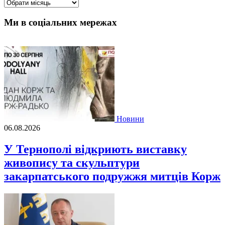
Архіви
Ми в соціальних мережах
Новини
06.08.2026
У Тернополі відкриють виставку
живопису та скульптури
закарпатського подружжя митців Корж