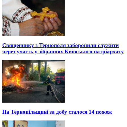
Священнику з Тернополя заборонили служити
через участь у зібраннях Київського патріархату
На Тернопільщині за добу сталося 14 пожеж