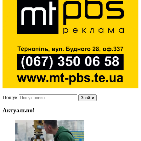
Пошук
Знайти
Актуально!