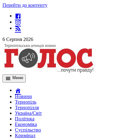
Перейти до контенту
6 Серпня 2026
Меню
Новини
Тернопіль
Тернопілля
Україна/Світ
Політика
Економіка
Суспільство
Кримінал