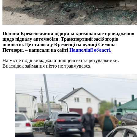
П
оліція
Кременеччини
відкрила кримінальн
е провадження
щодо
підпалу автомобіля.
Транспортний засіб згорів
повністю. Це сталося у Кременці на вулиці Симона
Петлюри, – написали
на сайті
Нацполіції області.
На місце події виїжджали поліцейські та рятувальники.
Внаслідок займання ніхто не травмувався.