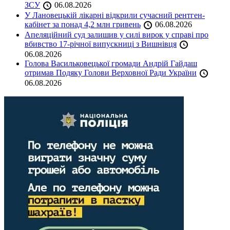
ЗСУ
06.08.2026
У Лановецькій лікарні відкрили сучасний рентген-
кабінет за понад 4,2 млн гривень
06.08.2026
Апеляційний суд залишив у силі вирок у справі про
вбивство 17-річної випускниці з Вишнівця
06.08.2026
Голова Васильковецької громади Андрій Гайдаш
отримав Подяку Голови Верховної Ради України
06.08.2026