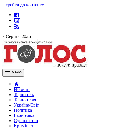
Перейти до контенту
7 Серпня 2026
Меню
Новини
Тернопіль
Тернопілля
Україна/Світ
Політика
Економіка
Суспільство
Кримінал