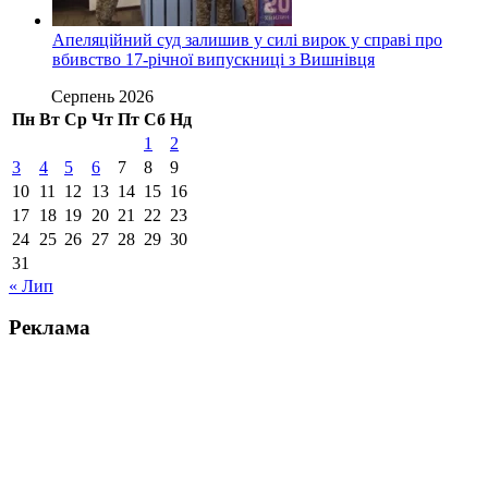
Апеляційний суд залишив у силі вирок у справі про
вбивство 17-річної випускниці з Вишнівця
Серпень 2026
Пн
Вт
Ср
Чт
Пт
Сб
Нд
1
2
3
4
5
6
7
8
9
10
11
12
13
14
15
16
17
18
19
20
21
22
23
24
25
26
27
28
29
30
31
« Лип
Реклама