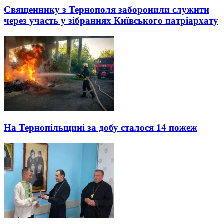
Священнику з Тернополя заборонили служити
через участь у зібраннях Київського патріархату
На Тернопільщині за добу сталося 14 пожеж