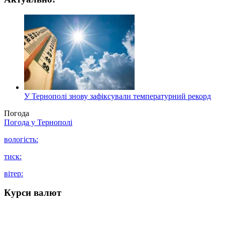
У Тернополі знову зафіксували температурний рекорд
Погода
Погода у
Тернополі
вологість:
тиск:
вітер:
Курси валют