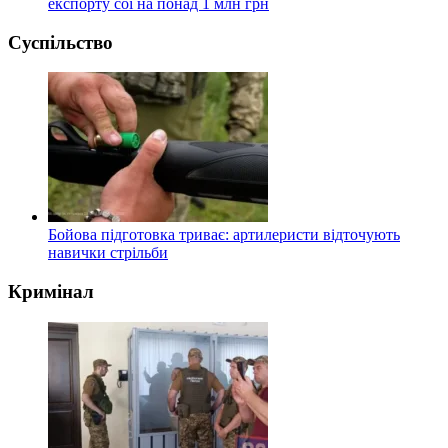
експорту сої на понад 1 млн грн
Суспільство
Бойова підготовка триває: артилеристи відточують
навички стрільби
Кримінал