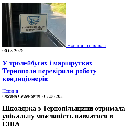
Новини Тернополя
06.08.2026
У тролейбусах і маршрутках
Тернополя перевірили роботу
кондиціонерів
Новини
Оксана Семенович ·
07.06.2021
Школярка з Тернопільщини отримала
унікальну можливість навчатися в
США