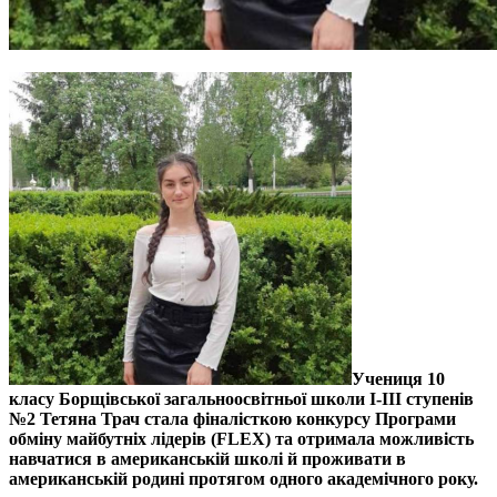
Учениця 10
класу Борщівської загальноосвітньої школи І-ІІІ ступенів
№2 Тетяна Трач стала фіналісткою конкурсу Програми
обміну майбутніх лідерів (FLEX) та отримала можливість
навчатися в американській школі й проживати в
американській родині протягом одного академічного року.