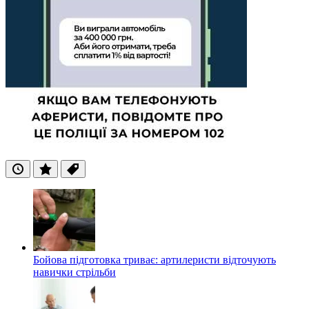
Останні
Популярні
Теги
Бойова підготовка триває: артилеристи відточують
навички стрільби