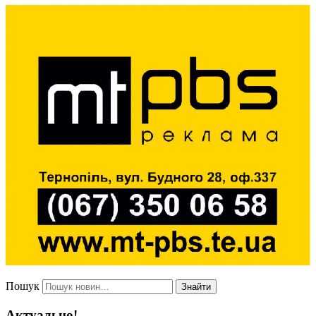
Пошук
Знайти
Актуально!