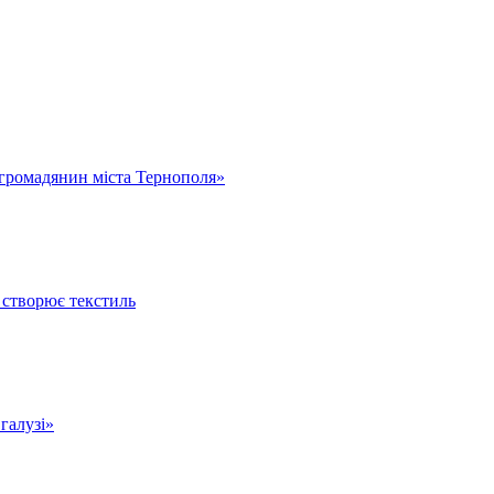
громадянин міста Тернополя»
 створює текстиль
 галузі»