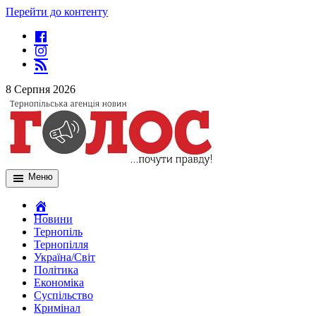
Перейти до контенту
8 Серпня 2026
Меню
Новини
Тернопіль
Тернопілля
Україна/Світ
Політика
Економіка
Суспільство
Кримінал