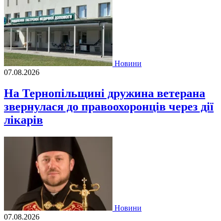
Новини
07.08.2026
На Тернопільщині дружина ветерана
звернулася до правоохоронців через дії
лікарів
Новини
07.08.2026