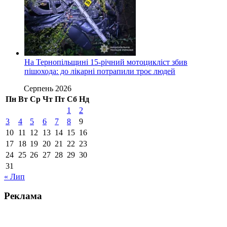
На Тернопільщині 15-річний мотоцикліст збив
пішохода: до лікарні потрапили троє людей
Серпень 2026
Пн
Вт
Ср
Чт
Пт
Сб
Нд
1
2
3
4
5
6
7
8
9
10
11
12
13
14
15
16
17
18
19
20
21
22
23
24
25
26
27
28
29
30
31
« Лип
Реклама