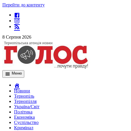
Перейти до контенту
8 Серпня 2026
Меню
Новини
Тернопіль
Тернопілля
Україна/Світ
Політика
Економіка
Суспільство
Кримінал