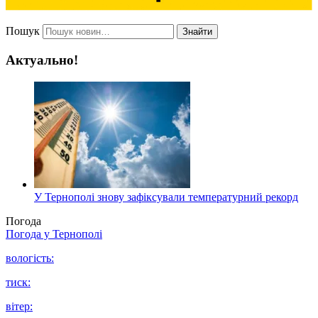
Пошук
Знайти
Актуально!
У Тернополі знову зафіксували температурний рекорд
Погода
Погода у
Тернополі
вологість:
тиск:
вітер: