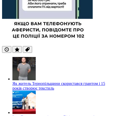
Останні
Популярні
Теги
Як житель Тернопільщини скористався грантом і 15
років створює текстиль