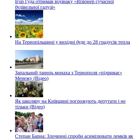
Ігор Гуда отримав відзнаку «Візіонер сучасної
будівельної галузі»
На Тернопільщині у вихідні буде до 28 градусів тепла
Запальний танець монаха з Тернополя «підриває»
Мережу (Відео)
Як школяру на Київщині погрожують депутати і не
тільки (Відео)
Степан Барна: Злочинні спроби асимілювати лемків як