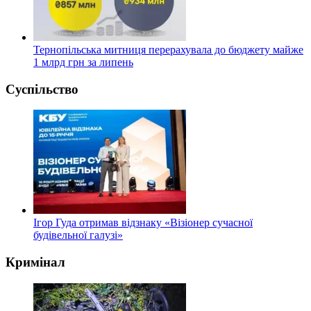
Тернопільська митниця перерахувала до бюджету майже
1 млрд грн за липень
Суспільство
Ігор Гуда отримав відзнаку «Візіонер сучасної
будівельної галузі»
Кримінал