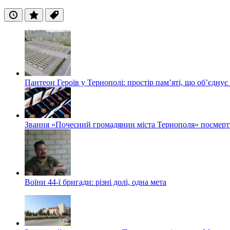
Останні
Популярні
Теги
Пантеон Героїв у Тернополі: простір пам’яті, що об’єднує
Звання «Почесний громадянин міста Тернополя» посмерт
Воїни 44-ї бригади: різні долі, одна мета