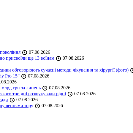
 покоління
07.08.2026
но присвоїли ще 13 воїнам
07.08.2026
дики обговорюють сучасні методи лікування та хірургії (фото)
iy Pro 15”
07.08.2026
.08.2026
 млрд грн за липень
07.08.2026
якого три дні розшукували рідні
07.08.2026
гади
07.08.2026
порушеннями зору
07.08.2026