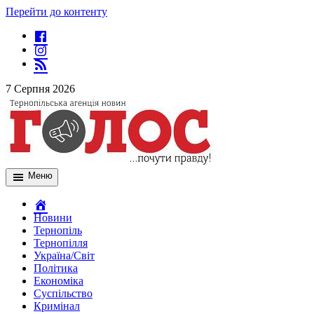
Перейти до контенту
7 Серпня 2026
Меню
Новини
Тернопіль
Тернопілля
Україна/Світ
Політика
Економіка
Суспільство
Кримінал