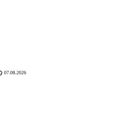
07.08.2026