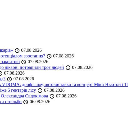
шкарів»
07.08.2026
 потенціалом зростання?
07.08.2026
е закритою
07.08.2026
до лікарні потрапили троє людей
07.08.2026
07.08.2026
яд?
07.08.2026
аль VDOMA: дрифт-шоу, автовиставка та концерт Міки Ньютон і
же 5 гектарів лісу
07.08.2026
я Олександра Євдокімова
07.08.2026
ки стрільби
06.08.2026