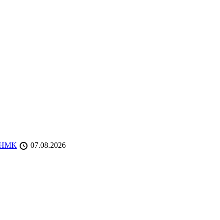
 ТНМК
07.08.2026