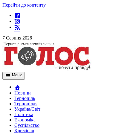
Перейти до контенту
7 Серпня 2026
Меню
Новини
Тернопіль
Тернопілля
Україна/Світ
Політика
Економіка
Суспільство
Кримінал