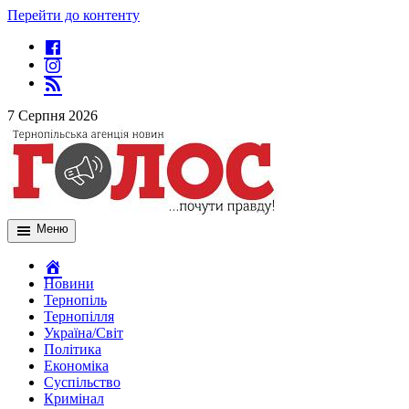
Перейти до контенту
7 Серпня 2026
Меню
Новини
Тернопіль
Тернопілля
Україна/Світ
Політика
Економіка
Суспільство
Кримінал