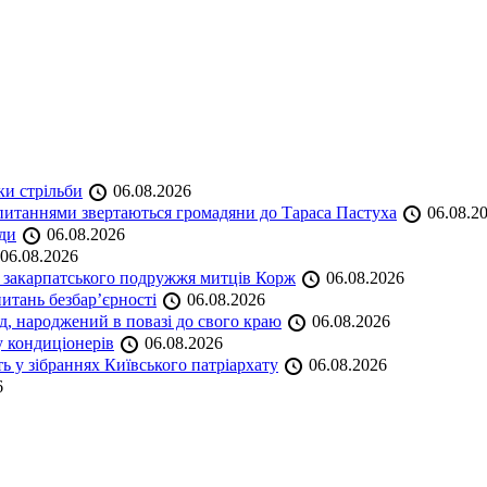
ки стрільби
06.08.2026
и питаннями звертаються громадяни до Тараса Пастуха
06.08.2
ади
06.08.2026
06.08.2026
и закарпатського подружжя митців Корж
06.08.2026
итань безбар’єрності
06.08.2026
нд, народжений в повазі до свого краю
06.08.2026
у кондиціонерів
06.08.2026
 у зібраннях Київського патріархату
06.08.2026
6