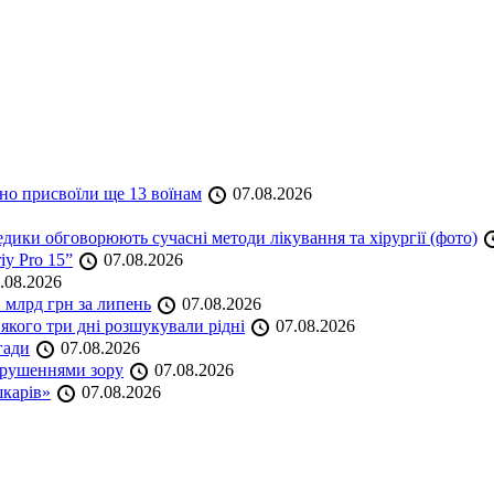
но присвоїли ще 13 воїнам
07.08.2026
дики обговорюють сучасні методи лікування та хірургії (фото)
iy Pro 15”
07.08.2026
.08.2026
 млрд грн за липень
07.08.2026
якого три дні розшукували рідні
07.08.2026
гади
07.08.2026
порушеннями зору
07.08.2026
шкарів»
07.08.2026