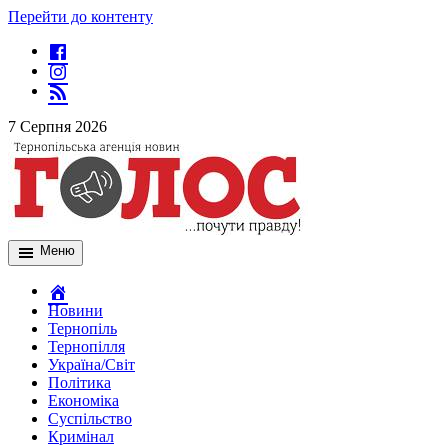
Перейти до контенту
7 Серпня 2026
Меню
Новини
Тернопіль
Тернопілля
Україна/Світ
Політика
Економіка
Суспільство
Кримінал