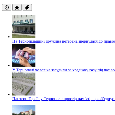
Останні
Популярні
Теги
На Тернопільщині дружина ветерана звернулася до правоох
У Тернополі чоловіка засудили за крадіжку газу під час в
Пантеон Героїв у Тернополі: простір пам’яті, що об’єднує