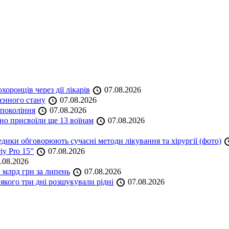
оронців через дії лікарів
07.08.2026
оєнного стану
07.08.2026
 покоління
07.08.2026
но присвоїли ще 13 воїнам
07.08.2026
дики обговорюють сучасні методи лікування та хірургії (фото)
iy Pro 15”
07.08.2026
.08.2026
 млрд грн за липень
07.08.2026
якого три дні розшукували рідні
07.08.2026