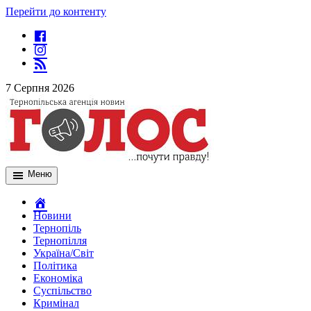
Перейти до контенту
7 Серпня 2026
Меню
Новини
Тернопіль
Тернопілля
Україна/Світ
Політика
Економіка
Суспільство
Кримінал