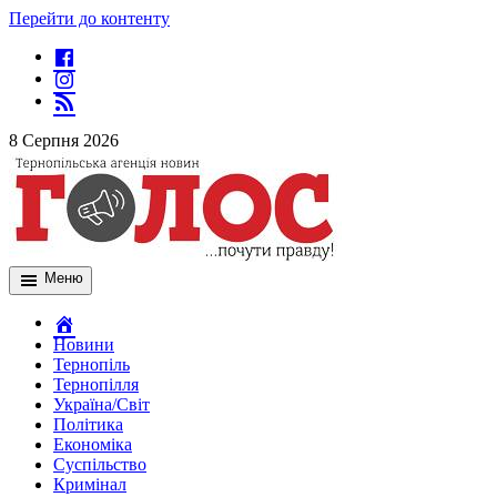
Перейти до контенту
8 Серпня 2026
Меню
Новини
Тернопіль
Тернопілля
Україна/Світ
Політика
Економіка
Суспільство
Кримінал