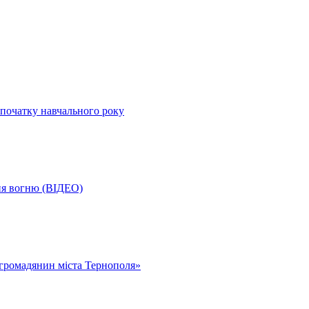
початку навчального року
ня вогню (ВІДЕО)
громадянин міста Тернополя»