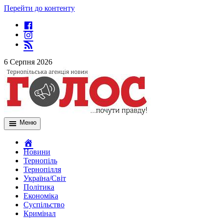
Перейти до контенту
6 Серпня 2026
Меню
Новини
Тернопіль
Тернопілля
Україна/Світ
Політика
Економіка
Суспільство
Кримінал