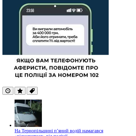
Останні
Популярні
Теги
На Тернопільщині п’яний водій намагався