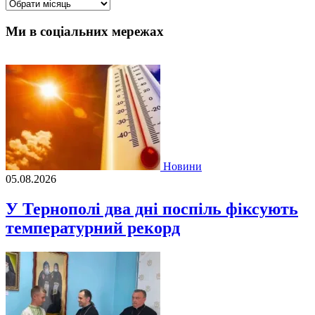
Архіви
Ми в соціальних мережах
Новини
05.08.2026
У Тернополі два дні поспіль фіксують
температурний рекорд