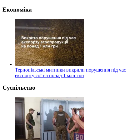
Економіка
Тернопільські митники викрили порушення під час
експорту сої на понад 1 млн грн
Суспільство