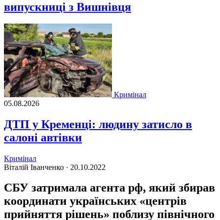
випускниці з Вишнівця
Кримінал
05.08.2026
ДТП у Кременці: людину затисло в
салоні автівки
Кримінал
Віталій Іванченко ·
20.10.2022
СБУ затримала агента рф, який збирав
координати українських «центрів
прийняття рішень» поблизу північного