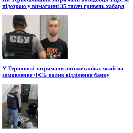
підозрою у вимаганні 35 тисяч гривень хабаря
У Тернополі затримали автомеханіка, який на
замовлення ФСБ палив відділення банку