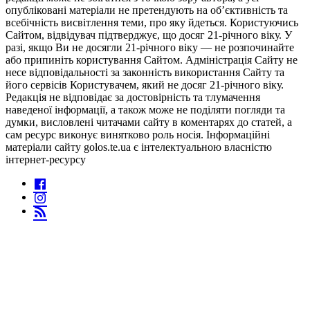
опубліковані матеріали не претендують на об’єктивність та
всебічність висвітлення теми, про яку йдеться. Користуючись
Сайтом, відвідувач підтверджує, що досяг 21-річного віку. У
разі, якщо Ви не досягли 21-річного віку — не розпочинайте
або припиніть користування Сайтом. Адміністрація Сайту не
несе відповідальності за законність використання Сайту та
його сервісів Користувачем, який не досяг 21-річного віку.
Редакція не відповідає за достовірність та тлумачення
наведеної інформації, а також може не поділяти погляди та
думки, висловлені читачами сайту в коментарях до статей, а
сам ресурс виконує винятково роль носія. Інформаційні
матеріали сайту golos.te.ua є інтелектуальною власністю
інтернет-ресурсу