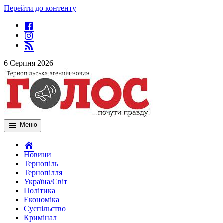
Перейти до контенту
6 Серпня 2026
Меню
Новини
Тернопіль
Тернопілля
Україна/Світ
Політика
Економіка
Суспільство
Кримінал