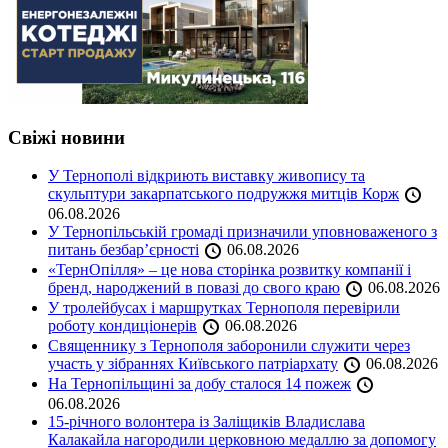
Свіжі новини
У Тернополі відкриють виставку живопису та
скульптури закарпатського подружжя митців Корж
06.08.2026
У Тернопільській громаді призначили уповноваженого з
питань безбар’єрності
06.08.2026
«ТернОпілля» – це нова сторінка розвитку компанії і
бренд, народжений в повазі до свого краю
06.08.2026
У тролейбусах і маршрутках Тернополя перевірили
роботу кондиціонерів
06.08.2026
Священнику з Тернополя заборонили служити через
участь у зібраннях Київського патріархату
06.08.2026
На Тернопільщині за добу сталося 14 пожеж
06.08.2026
15-річного волонтера із Заліщиків Владислава
Калакайла нагородили церковною медаллю за допомогу