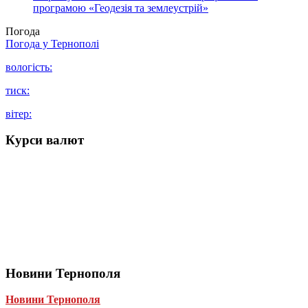
програмою «Геодезія та землеустрій»
Погода
Погода у
Тернополі
вологість:
тиск:
вітер:
Курси валют
Новини Тернополя
Новини Тернополя