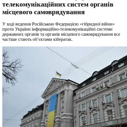
телекомунікаційних систем органів
місцевого самоврядування
У ході ведення Російською Федерацією «гібридної війни»
проти України інформаційно-телекомунікаційні системи
державних органів та органів місцевого самоврядування все
частіше стають об’єктами кібератак.