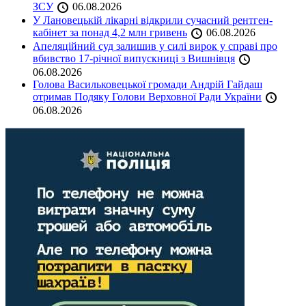
ЗСУ
06.08.2026
У Лановецькій лікарні відкрили сучасний рентген-
кабінет за понад 4,2 млн гривень
06.08.2026
Апеляційний суд залишив у силі вирок у справі про
вбивство 17-річної випускниці з Вишнівця
06.08.2026
Голова Васильковецької громади Андрій Гайдаш
отримав Подяку Голови Верховної Ради України
06.08.2026