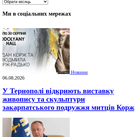
Архіви
Ми в соціальних мережах
Новини
06.08.2026
У Тернополі відкриють виставку
живопису та скульптури
закарпатського подружжя митців Корж