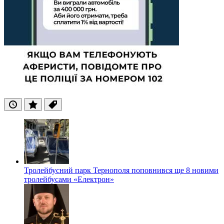
Останні
Популярні
Теги
Тролейбусний парк Тернополя поповнився ще 8 новими
тролейбусами «Електрон»