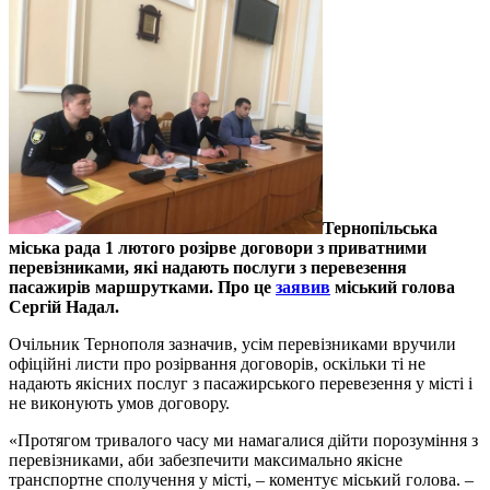
Тернопільська
міська рада 1 лютого розірве договори з приватними
перевізниками, які надають послуги з перевезення
пасажирів маршрутками. Про це
заявив
міський голова
Сергій Надал.
Очільник Тернополя зазначив, усім перевізниками вручили
офіційні листи про розірвання договорів, оскільки ті не
надають якісних послуг з пасажирського перевезення у місті і
не виконують умов договору.
«Протягом тривалого часу ми намагалися дійти порозуміння з
перевізниками, аби забезпечити максимально якісне
транспортне сполучення у місті, – коментує міський голова. –