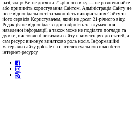
разі, якщо Ви не досягли 21-річного віку — не розпочинайте
або припиніть користування Сайтом. Адміністрація Сайту не
несе відповідальності за законність використання Сайту та
його сервісів Користувачем, який не досяг 21-річного віку.
Редакція не відповідає за достовірність та тлумачення
наведеної інформації, а також може не поділяти погляди та
думки, висловлені читачами сайту в коментарях до статей, а
сам ресурс виконує винятково роль носія. Інформаційні
матеріали сайту golos.te.ua є інтелектуальною власністю
інтернет-ресурсу