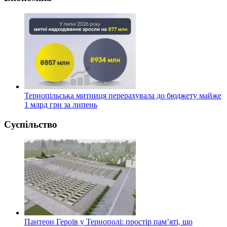
Тернопільська митниця перерахувала до бюджету майже
1 млрд грн за липень
Суспільство
Пантеон Героїв у Тернополі: простір пам’яті, що