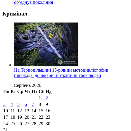
об’єднує покоління
Кримінал
На Тернопільщині 15-річний мотоцикліст збив
пішохода: до лікарні потрапили троє людей
Серпень 2026
Пн
Вт
Ср
Чт
Пт
Сб
Нд
1
2
3
4
5
6
7
8
9
10
11
12
13
14
15
16
17
18
19
20
21
22
23
24
25
26
27
28
29
30
31