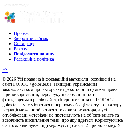
Про нас
Зворотній зв’язок
Співпраця
Реклама
Повідомити новину
Редакційна політика
© 2026 Усі права на інформаційні матеріали, розміщені на
сайті ГОЛОС / golos.te.ua, захищені українським
законодавством про авторське право та інші суміжні права.
При використанні, передруку інформаційних та
фото-,відеоматеріалів сайту, гіперпосилання на ГОЛОС /
golos.te.ua має міститися в першому абзаці тексту. Точка зору
редакції може не збігатися з точкою зору автора, а усі
опубліковані матеріали не претендують на об’єктивність та
всебічність висвітлення теми, про яку йдеться. Користуючись
Сайтом, відвідувач підтверджує, що досяг 21-річного віку. У