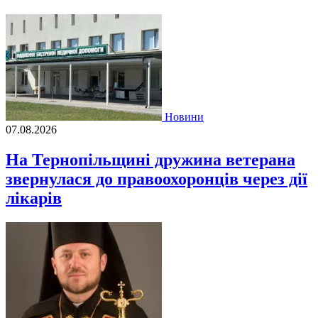
Новини
07.08.2026
На Тернопільщині дружина ветерана
звернулася до правоохоронців через дії
лікарів