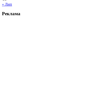
« Лип
Реклама