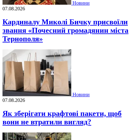
Новини
07.08.2026
Кардиналу Миколі Бичку присвоїли
звання «Почесний громадянин міста
Тернополя»
Новини
07.08.2026
Як зберігати крафтові пакети, щоб
вони не втратили вигляд?