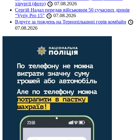
хірургії (фото)
07.08.2026
Сергій Надал передав військовим 50 сучасних дронів
“Vyriy Pro 15”
07.08.2026
Вдруге за тиждень на Тернопільщині горів комбайн
07.08.2026