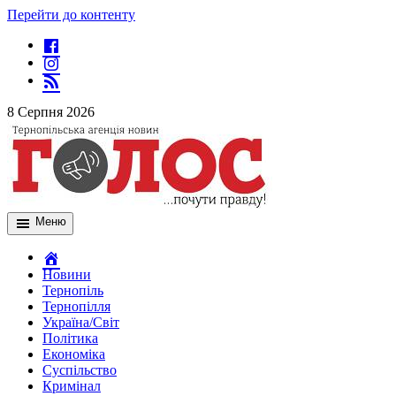
Перейти до контенту
8 Серпня 2026
Меню
Новини
Тернопіль
Тернопілля
Україна/Світ
Політика
Економіка
Суспільство
Кримінал