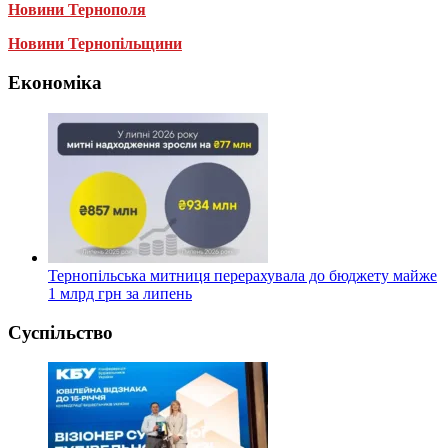
Новини Тернополя
Новини Тернопільщини
Економіка
Тернопільська митниця перерахувала до бюджету майже
1 млрд грн за липень
Суспільство