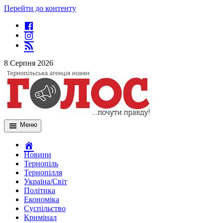
Перейти до контенту
8 Серпня 2026
Меню
Новини
Тернопіль
Тернопілля
Україна/Світ
Політика
Економіка
Суспільство
Кримінал