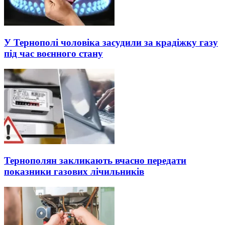
У Тернополі чоловіка засудили за крадіжку газу
під час воєнного стану
Тернополян закликають вчасно передати
показники газових лічильників