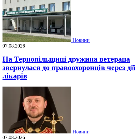
Новини
07.08.2026
На Тернопільщині дружина ветерана
звернулася до правоохоронців через дії
лікарів
Новини
07.08.2026