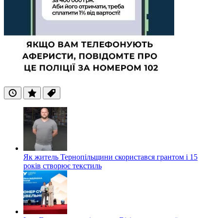
Останні
Популярні
Теги
Як житель Тернопільщини скористався грантом і 15
років створює текстиль