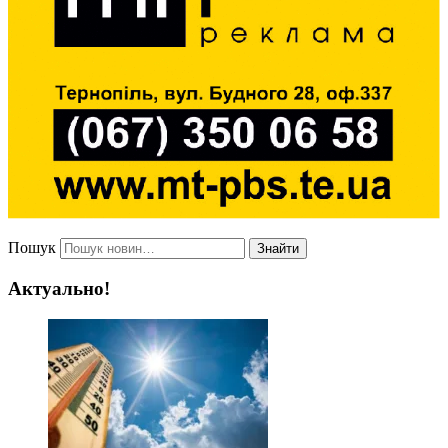
Пошук
Знайти
Актуально!