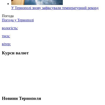
У Тернополі знову зафіксували температурний рекорд
Погода
Погода у
Тернополі
вологість:
тиск:
вітер:
Курси валют
Новини Тернополя