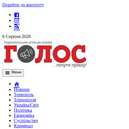
Перейти до контенту
6 Серпня 2026
Меню
Новини
Тернопіль
Тернопілля
Україна/Світ
Політика
Економіка
Суспільство
Кримінал