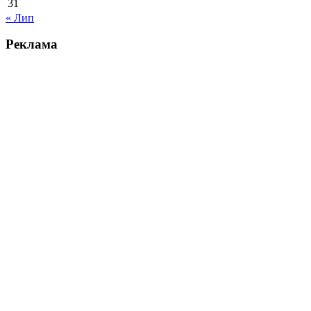
31
« Лип
Реклама