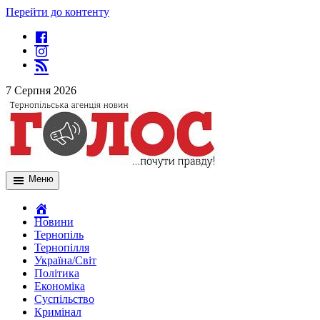
Перейти до контенту
7 Серпня 2026
Меню
Новини
Тернопіль
Тернопілля
Україна/Світ
Політика
Економіка
Суспільство
Кримінал