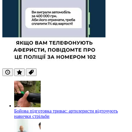
Останні
Популярні
Теги
Бойова підготовка триває: артилеристи відточують
навички стрільби