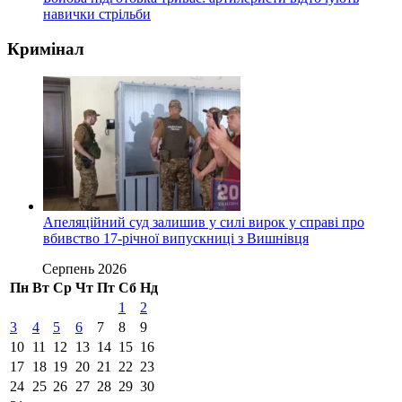
навички стрільби
Кримінал
Апеляційний суд залишив у силі вирок у справі про
вбивство 17-річної випускниці з Вишнівця
Серпень 2026
Пн
Вт
Ср
Чт
Пт
Сб
Нд
1
2
3
4
5
6
7
8
9
10
11
12
13
14
15
16
17
18
19
20
21
22
23
24
25
26
27
28
29
30