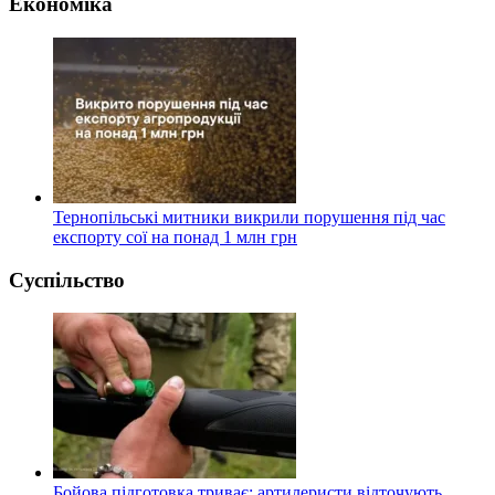
Економіка
Тернопільські митники викрили порушення під час
експорту сої на понад 1 млн грн
Суспільство
Бойова підготовка триває: артилеристи відточують