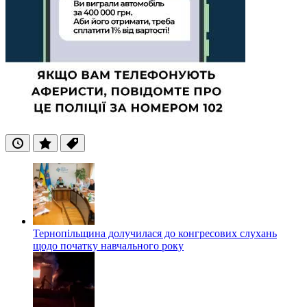
Останні
Популярні
Теги
Тернопільщина долучилася до конгресових слухань
щодо початку навчального року