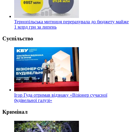
Тернопільська митниця перерахувала до бюджету майже
1 млрд грн за липень
Суспільство
Ігор Гуда отримав відзнаку «Візіонер сучасної
будівельної галузі»
Кримінал