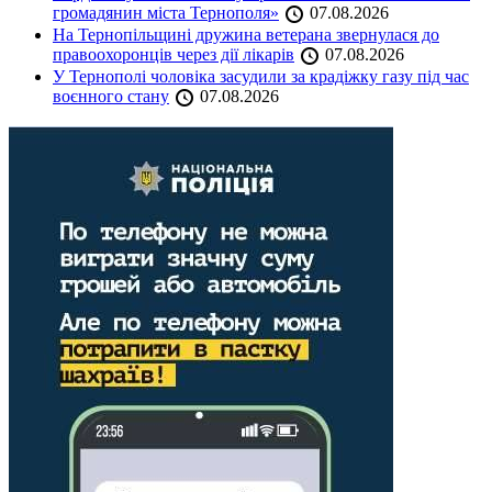
громадянин міста Тернополя»
07.08.2026
На Тернопільщині дружина ветерана звернулася до
правоохоронців через дії лікарів
07.08.2026
У Тернополі чоловіка засудили за крадіжку газу під час
воєнного стану
07.08.2026