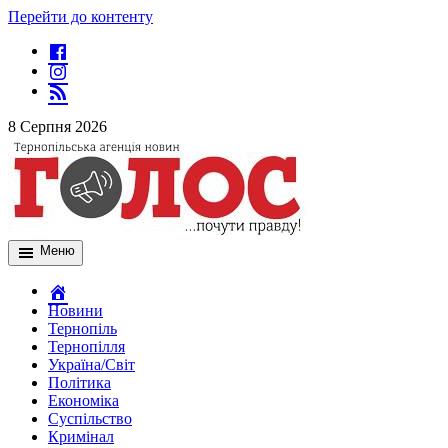
Перейти до контенту
8 Серпня 2026
Меню
Новини
Тернопіль
Тернопілля
Україна/Світ
Політика
Економіка
Суспільство
Кримінал