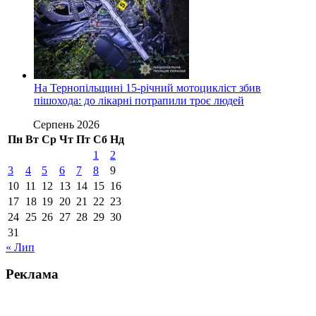
На Тернопільщині 15-річний мотоцикліст збив
пішохода: до лікарні потрапили троє людей
Серпень 2026
Пн
Вт
Ср
Чт
Пт
Сб
Нд
1
2
3
4
5
6
7
8
9
10
11
12
13
14
15
16
17
18
19
20
21
22
23
24
25
26
27
28
29
30
31
« Лип
Реклама