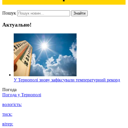
Пошук
Знайти
Актуально!
У Тернополі знову зафіксували температурний рекорд
Погода
Погода у
Тернополі
вологість:
тиск:
вітер: