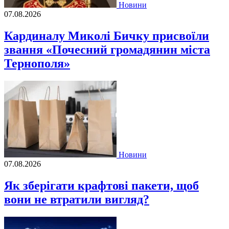
Новини
07.08.2026
Кардиналу Миколі Бичку присвоїли
звання «Почесний громадянин міста
Тернополя»
Новини
07.08.2026
Як зберігати крафтові пакети, щоб
вони не втратили вигляд?