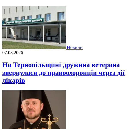
Новини
07.08.2026
На Тернопільщині дружина ветерана
звернулася до правоохоронців через дії
лікарів