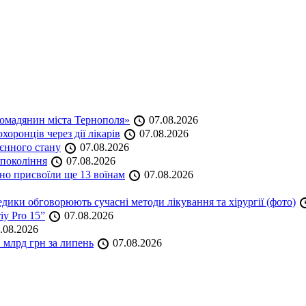
омадянин міста Тернополя»
07.08.2026
оронців через дії лікарів
07.08.2026
оєнного стану
07.08.2026
 покоління
07.08.2026
но присвоїли ще 13 воїнам
07.08.2026
дики обговорюють сучасні методи лікування та хірургії (фото)
iy Pro 15”
07.08.2026
.08.2026
 млрд грн за липень
07.08.2026