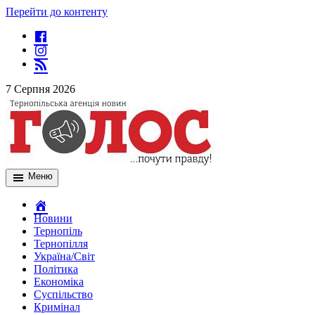
Перейти до контенту
7 Серпня 2026
Меню
Новини
Тернопіль
Тернопілля
Україна/Світ
Політика
Економіка
Суспільство
Кримінал