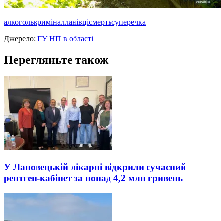
алкоголь
кримінал
ланівці
смерть
суперечка
Джерело:
ГУ НП в області
Перегляньте також
У Лановецькій лікарні відкрили сучасний
рентген-кабінет за понад 4,2 млн гривень