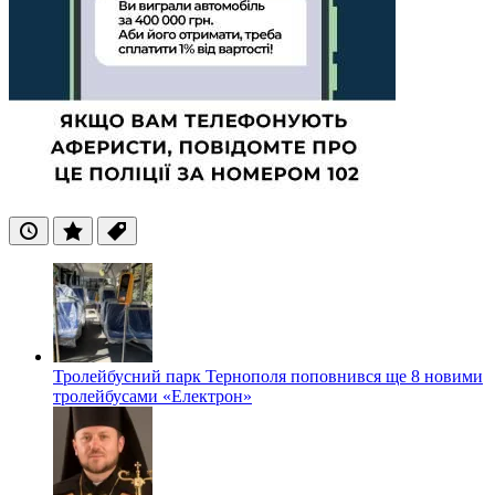
Останні
Популярні
Теги
Тролейбусний парк Тернополя поповнився ще 8 новими
тролейбусами «Електрон»