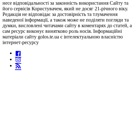
несе відповідальності за законність використання Сайту та
його сервісів Користувачем, який не досяг 21-річного віку.
Редакція не відповідає за достовірність та тлумачення
наведеної інформації, а також може не поділяти погляди та
думки, висловлені читачами сайту в коментарях до статей, а
сам ресурс виконує винятково роль носія. Інформаційні
матеріали сайту golos.te.ua є інтелектуальною власністю
інтернет-ресурсу