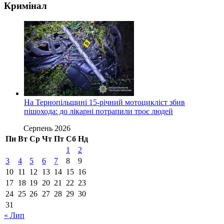
Кримінал
На Тернопільщині 15-річний мотоцикліст збив
пішохода: до лікарні потрапили троє людей
Серпень 2026
Пн
Вт
Ср
Чт
Пт
Сб
Нд
1
2
3
4
5
6
7
8
9
10
11
12
13
14
15
16
17
18
19
20
21
22
23
24
25
26
27
28
29
30
31
« Лип