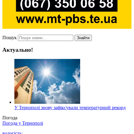
Пошук
Знайти
Актуально!
У Тернополі знову зафіксували температурний рекорд
Погода
Погода у
Тернополі
вологість: