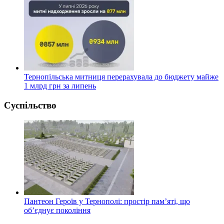
Тернопільська митниця перерахувала до бюджету майже
1 млрд грн за липень
Суспільство
Пантеон Героїв у Тернополі: простір пам’яті, що
об’єднує покоління