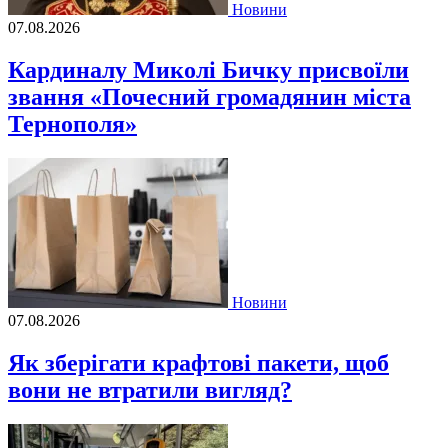
Новини
07.08.2026
Кардиналу Миколі Бичку присвоїли
звання «Почесний громадянин міста
Тернополя»
Новини
07.08.2026
Як зберігати крафтові пакети, щоб
вони не втратили вигляд?