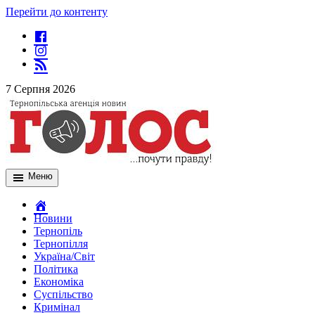
Перейти до контенту
7 Серпня 2026
Меню
Новини
Тернопіль
Тернопілля
Україна/Світ
Політика
Економіка
Суспільство
Кримінал