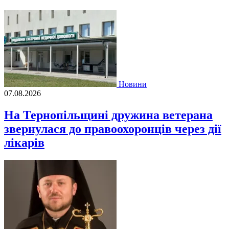
Новини
07.08.2026
На Тернопільщині дружина ветерана
звернулася до правоохоронців через дії
лікарів