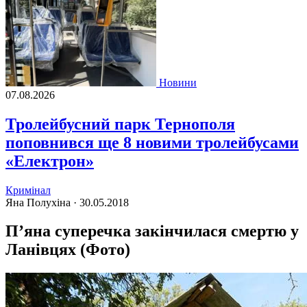
Новини
07.08.2026
Тролейбусний парк Тернополя
поповнився ще 8 новими тролейбусами
«Електрон»
Кримінал
Яна Полухіна ·
30.05.2018
П’яна суперечка закінчилася смертю у
Ланівцях (Фото)