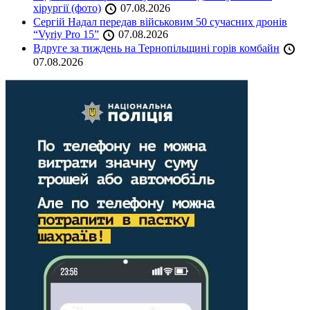
хірургії (фото)
07.08.2026
Сергій Надал передав військовим 50 сучасних дронів
“Vyriy Pro 15”
07.08.2026
Вдруге за тиждень на Тернопільщині горів комбайн
07.08.2026