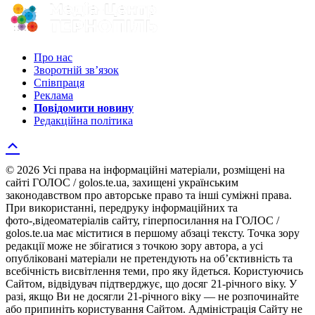
Про нас
Зворотній зв’язок
Співпраця
Реклама
Повідомити новину
Редакційна політика
© 2026 Усі права на інформаційні матеріали, розміщені на
сайті ГОЛОС / golos.te.ua, захищені українським
законодавством про авторське право та інші суміжні права.
При використанні, передруку інформаційних та
фото-,відеоматеріалів сайту, гіперпосилання на ГОЛОС /
golos.te.ua має міститися в першому абзаці тексту. Точка зору
редакції може не збігатися з точкою зору автора, а усі
опубліковані матеріали не претендують на об’єктивність та
всебічність висвітлення теми, про яку йдеться. Користуючись
Сайтом, відвідувач підтверджує, що досяг 21-річного віку. У
разі, якщо Ви не досягли 21-річного віку — не розпочинайте
або припиніть користування Сайтом. Адміністрація Сайту не