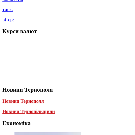
тиск:
вітер:
Курси валют
Новини Тернополя
Новини Тернополя
Новини Тернопільщини
Економіка