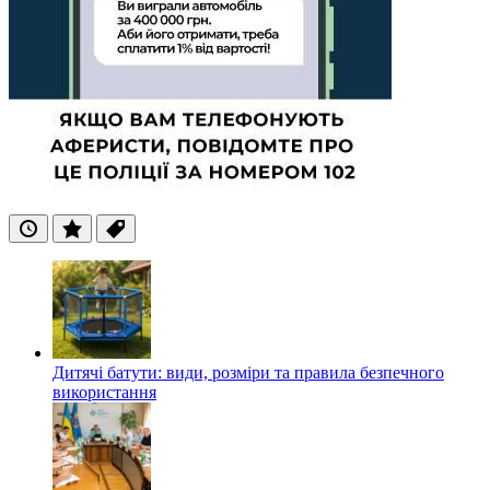
Останні
Популярні
Теги
Дитячі батути: види, розміри та правила безпечного
використання