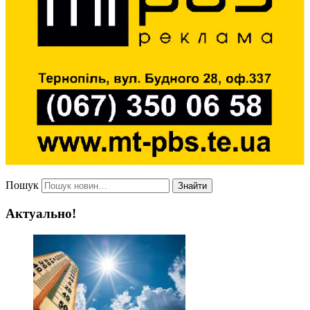
Пошук
Знайти
Актуально!