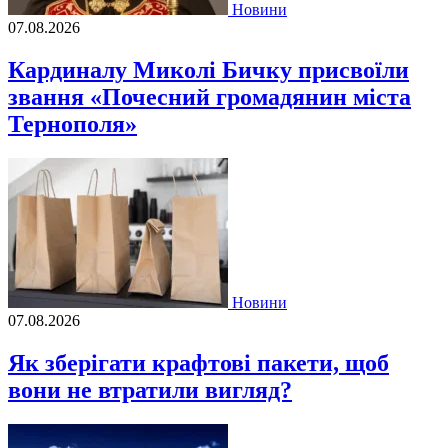
Новини
07.08.2026
Кардиналу Миколі Бичку присвоїли
звання «Почесний громадянин міста
Тернополя»
Новини
07.08.2026
Як зберігати крафтові пакети, щоб
вони не втратили вигляд?