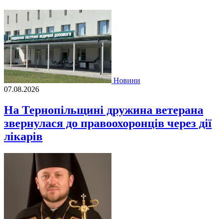
Новини
07.08.2026
На Тернопільщині дружина ветерана
звернулася до правоохоронців через дії
лікарів