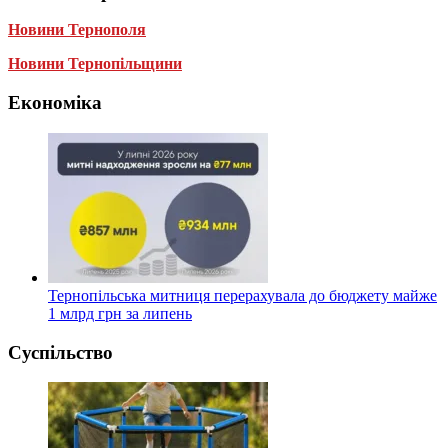
Новини Тернополя
Новини Тернопільщини
Економіка
Тернопільська митниця перерахувала до бюджету майже
1 млрд грн за липень
Суспільство