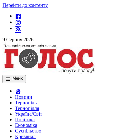
Перейти до контенту
9 Серпня 2026
Меню
Новини
Тернопіль
Тернопілля
Україна/Світ
Політика
Економіка
Суспільство
Кримінал