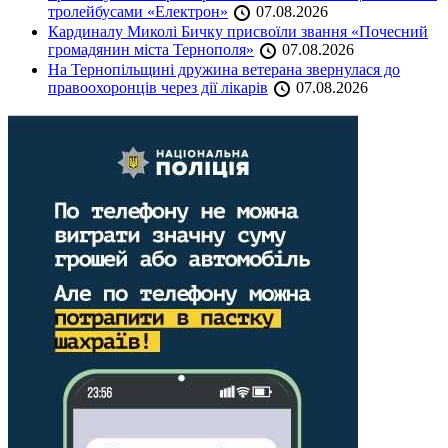
тролейбусами «Електрон»
07.08.2026
Кардиналу Миколі Бичку присвоїли звання «Почесний
громадянин міста Тернополя»
07.08.2026
На Тернопільщині дружина ветерана звернулася до
правоохоронців через дії лікарів
07.08.2026