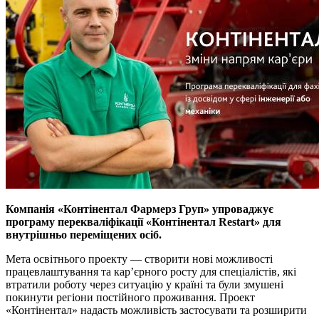
Компанія «Контінентал Фармерз Груп» упроваджує
програму перекваліфікації «Контінентал Restart» для
внутрішньо переміщених осіб.
Мета освітнього проекту — створити нові можливості
працевлаштування та кар’єрного росту для спеціалістів, які
втратили роботу через ситуацію у країні та були змушені
покинути регіони постійного проживання. Проект
«Контінентал» надасть можливість застосувати та розширити