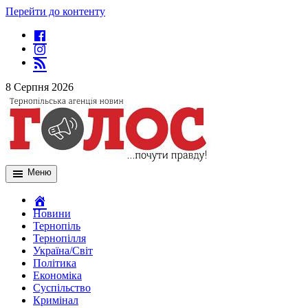
Перейти до контенту
8 Серпня 2026
Меню
Новини
Тернопіль
Тернопілля
Україна/Світ
Політика
Економіка
Суспільство
Кримінал