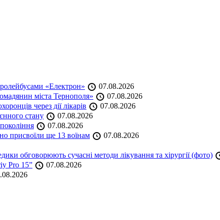
тролейбусами «Електрон»
07.08.2026
омадянин міста Тернополя»
07.08.2026
оронців через дії лікарів
07.08.2026
оєнного стану
07.08.2026
 покоління
07.08.2026
но присвоїли ще 13 воїнам
07.08.2026
дики обговорюють сучасні методи лікування та хірургії (фото)
iy Pro 15”
07.08.2026
.08.2026