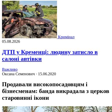
Кримінал
05.08.2026
ДТП у Кременці: людину затисло в
салоні автівки
Важливо
Оксана Семенович ·
15.06.2020
Продавали високопосадовцям і
бізнесменам: банда викрадала з церков
старовинні ікони