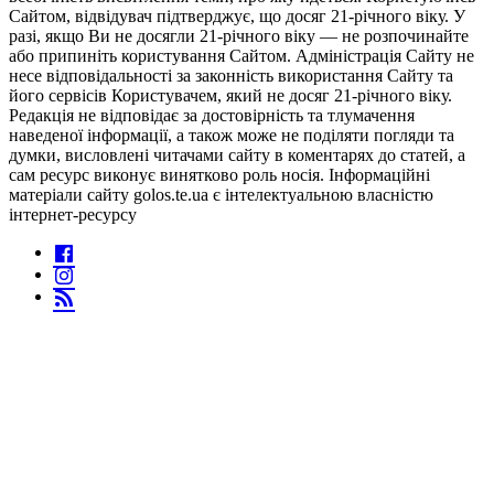
Сайтом, відвідувач підтверджує, що досяг 21-річного віку. У
разі, якщо Ви не досягли 21-річного віку — не розпочинайте
або припиніть користування Сайтом. Адміністрація Сайту не
несе відповідальності за законність використання Сайту та
його сервісів Користувачем, який не досяг 21-річного віку.
Редакція не відповідає за достовірність та тлумачення
наведеної інформації, а також може не поділяти погляди та
думки, висловлені читачами сайту в коментарях до статей, а
сам ресурс виконує винятково роль носія. Інформаційні
матеріали сайту golos.te.ua є інтелектуальною власністю
інтернет-ресурсу