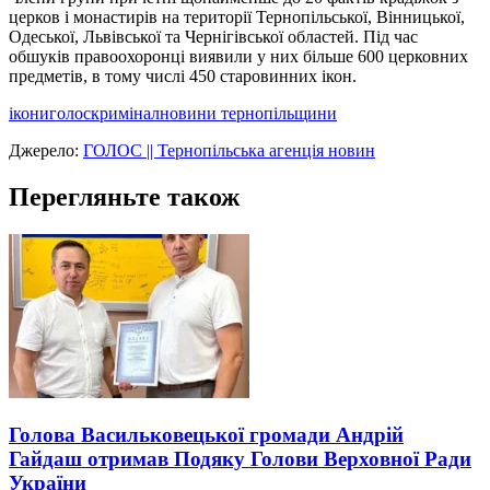
церков і монастирів на території Тернопільської, Вінницької,
Одеської, Львівської та Чернігівської областей. Під час
обшуків правоохоронці виявили у них більше 600 церковних
предметів, в тому числі 450 старовинних ікон.
ікони
голос
кримінал
новини тернопільщини
Джерело:
ГОЛОС || Тернопільська агенція новин
Перегляньте також
Голова Васильковецької громади Андрій
Гайдаш отримав Подяку Голови Верховної Ради
України