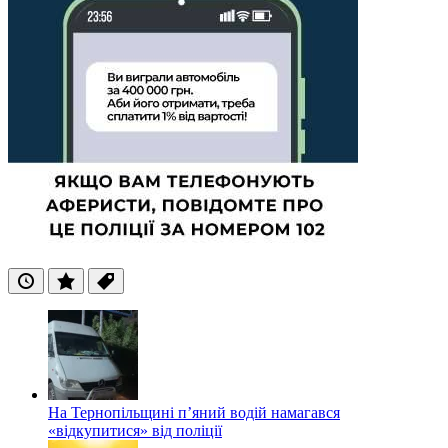
Останні
Популярні
Теги
На Тернопільщині п’яний водій намагався
«відкупитися» від поліції