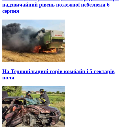
надзвичайний рівень пожежної небезпеки 6
серпня
На Тернопільщині горів комбайн і 5 гектарів
поля