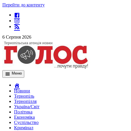
Перейти до контенту
6 Серпня 2026
Меню
Новини
Тернопіль
Тернопілля
Україна/Світ
Політика
Економіка
Суспільство
Кримінал