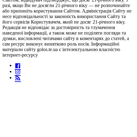
разі, якщо Ви не досягли 21-річного віку — не розпочинайте
або припиніть користування Сайтом. Адміністрація Сайту не
несе відповідальності за законність використання Сайту та
його сервісів Користувачем, який не досяг 21-річного віку.
Редакція не відповідає за достовірність та тлумачення
наведеної інформації, а також може не поділяти погляди та
думки, висловлені читачами сайту в коментарях до статей, а
сам ресурс виконує винятково роль носія. Інформаційні
матеріали сайту golos.te.ua є інтелектуальною власністю
інтернет-ресурсу