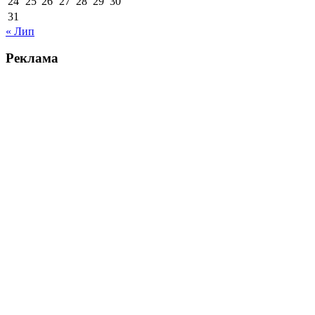
24
25
26
27
28
29
30
31
« Лип
Реклама