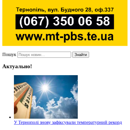
Пошук
Знайти
Актуально!
У Тернополі знову зафіксували температурний рекорд