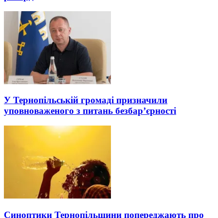
У Тернопільській громаді призначили
уповноваженого з питань безбар’єрності
Синоптики Тернопільщини попереджають про