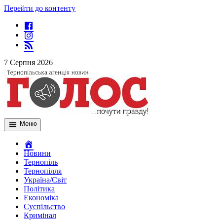
Перейти до контенту
7 Серпня 2026
Меню
Новини
Тернопіль
Тернопілля
Україна/Світ
Політика
Економіка
Суспільство
Кримінал