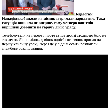
Педагогам
Нападівської школи на місяць затримали зарплатню. Така
ситуація виникла не вперше, тому четверо вчителів
вирішили дзвонити на гарячу лінію уряду.
Телефонували на перерві, проте зв’язатися зі столицею було не
так легко. Як наслідок, дзвінок однієї з освітянок припав на
першу хвилину уроку. Через це у відділі освіти розпочали
службове розслідування.