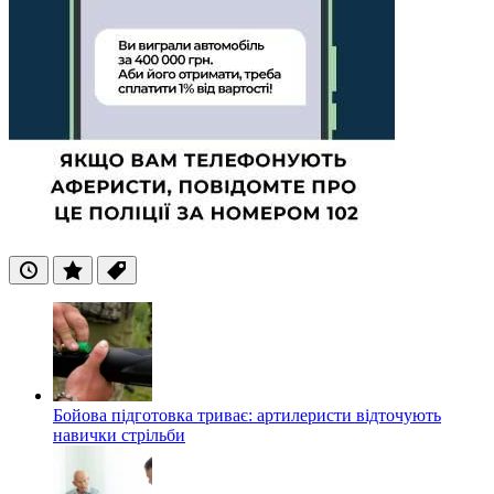
Останні
Популярні
Теги
Бойова підготовка триває: артилеристи відточують
навички стрільби