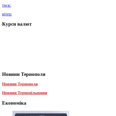
тиск:
вітер:
Курси валют
Новини Тернополя
Новини Тернополя
Новини Тернопільщини
Економіка