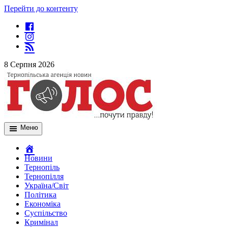
Перейти до контенту
8 Серпня 2026
Меню
Новини
Тернопіль
Тернопілля
Україна/Світ
Політика
Економіка
Суспільство
Кримінал