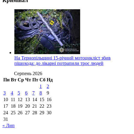
Кримінал
На Тернопільщині 15-річний мотоцикліст збив
пішохода: до лікарні потрапили троє людей
Серпень 2026
Пн
Вт
Ср
Чт
Пт
Сб
Нд
1
2
3
4
5
6
7
8
9
10
11
12
13
14
15
16
17
18
19
20
21
22
23
24
25
26
27
28
29
30
31
« Лип