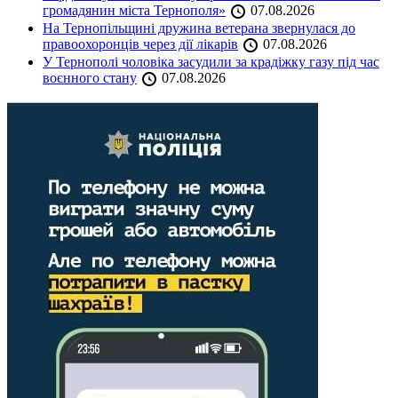
громадянин міста Тернополя»
07.08.2026
На Тернопільщині дружина ветерана звернулася до
правоохоронців через дії лікарів
07.08.2026
У Тернополі чоловіка засудили за крадіжку газу під час
воєнного стану
07.08.2026