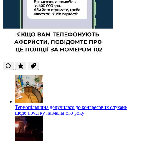
Останні
Популярні
Теги
Тернопільщина долучилася до конгресових слухань
щодо початку навчального року