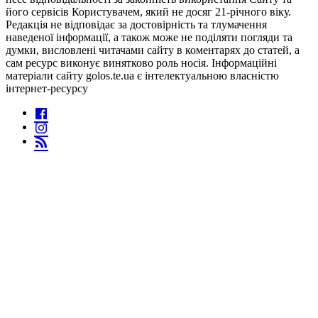
його сервісів Користувачем, який не досяг 21-річного віку.
Редакція не відповідає за достовірність та тлумачення
наведеної інформації, а також може не поділяти погляди та
думки, висловлені читачами сайту в коментарях до статей, а
сам ресурс виконує винятково роль носія. Інформаційні
матеріали сайту golos.te.ua є інтелектуальною власністю
інтернет-ресурсу