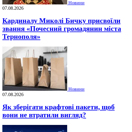
Новини
07.08.2026
Кардиналу Миколі Бичку присвоїли
звання «Почесний громадянин міста
Тернополя»
Новини
07.08.2026
Як зберігати крафтові пакети, щоб
вони не втратили вигляд?