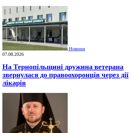
Новини
07.08.2026
На Тернопільщині дружина ветерана
звернулася до правоохоронців через дії
лікарів