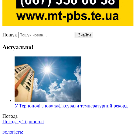
Пошук
Знайти
Актуально!
У Тернополі знову зафіксували температурний рекорд
Погода
Погода у
Тернополі
вологість: