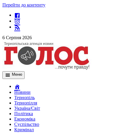
Перейти до контенту
6 Серпня 2026
Меню
Новини
Тернопіль
Тернопілля
Україна/Світ
Політика
Економіка
Суспільство
Кримінал