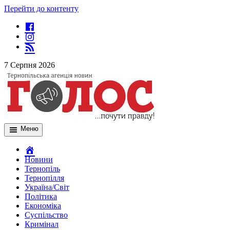
Перейти до контенту
7 Серпня 2026
Меню
Новини
Тернопіль
Тернопілля
Україна/Світ
Політика
Економіка
Суспільство
Кримінал