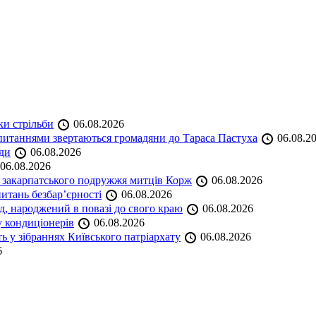
ки стрільби
06.08.2026
и питаннями звертаються громадяни до Тараса Пастуха
06.08.2
ади
06.08.2026
06.08.2026
и закарпатського подружжя митців Корж
06.08.2026
итань безбар’єрності
06.08.2026
нд, народжений в повазі до свого краю
06.08.2026
у кондиціонерів
06.08.2026
 у зібраннях Київського патріархату
06.08.2026
6