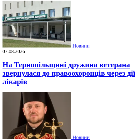
Новини
07.08.2026
На Тернопільщині дружина ветерана
звернулася до правоохоронців через дії
лікарів
Новини