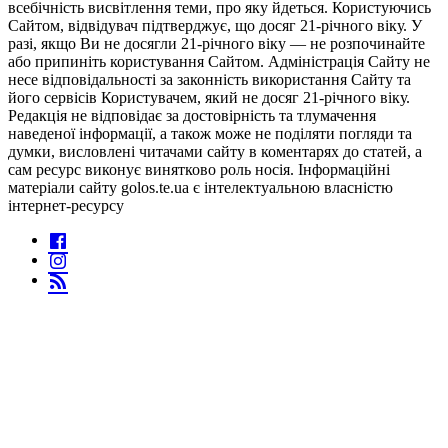
всебічність висвітлення теми, про яку йдеться. Користуючись
Сайтом, відвідувач підтверджує, що досяг 21-річного віку. У
разі, якщо Ви не досягли 21-річного віку — не розпочинайте
або припиніть користування Сайтом. Адміністрація Сайту не
несе відповідальності за законність використання Сайту та
його сервісів Користувачем, який не досяг 21-річного віку.
Редакція не відповідає за достовірність та тлумачення
наведеної інформації, а також може не поділяти погляди та
думки, висловлені читачами сайту в коментарях до статей, а
сам ресурс виконує винятково роль носія. Інформаційні
матеріали сайту golos.te.ua є інтелектуальною власністю
інтернет-ресурсу