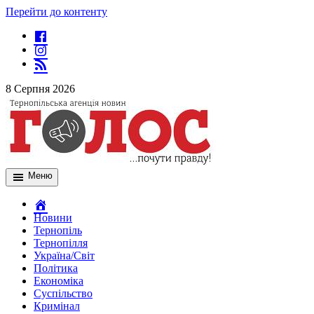
Перейти до контенту
8 Серпня 2026
Меню
Новини
Тернопіль
Тернопілля
Україна/Світ
Політика
Економіка
Суспільство
Кримінал