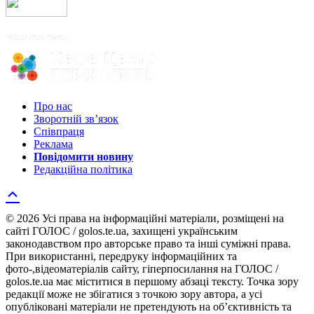
Про нас
Зворотній зв’язок
Співпраця
Реклама
Повідомити новину
Редакційна політика
© 2026 Усі права на інформаційні матеріали, розміщені на
сайті ГОЛОС / golos.te.ua, захищені українським
законодавством про авторське право та інші суміжні права.
При використанні, передруку інформаційних та
фото-,відеоматеріалів сайту, гіперпосилання на ГОЛОС /
golos.te.ua має міститися в першому абзаці тексту. Точка зору
редакції може не збігатися з точкою зору автора, а усі
опубліковані матеріали не претендують на об’єктивність та