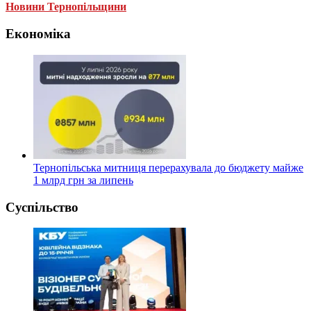
Новини Тернопільщини
Економіка
Тернопільська митниця перерахувала до бюджету майже
1 млрд грн за липень
Суспільство