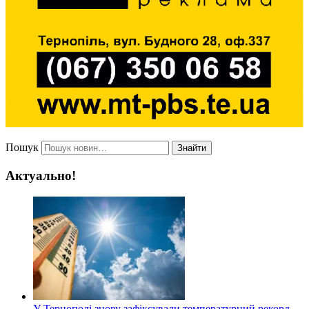
Пошук
Знайти
Актуально!
У Тернополі знову зафіксували температурний рекорд