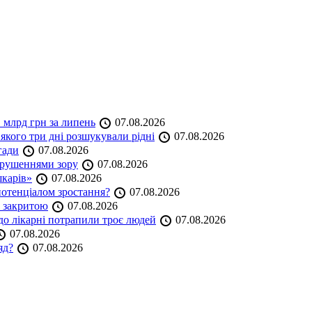
 млрд грн за липень
07.08.2026
якого три дні розшукували рідні
07.08.2026
гади
07.08.2026
порушеннями зору
07.08.2026
шкарів»
07.08.2026
 потенціалом зростання?
07.08.2026
е закритою
07.08.2026
до лікарні потрапили троє людей
07.08.2026
07.08.2026
яд?
07.08.2026