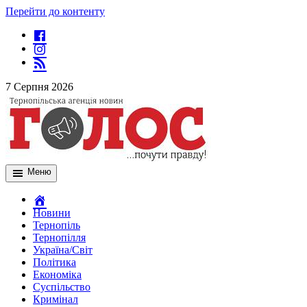
Перейти до контенту
7 Серпня 2026
Меню
Новини
Тернопіль
Тернопілля
Україна/Світ
Політика
Економіка
Суспільство
Кримінал